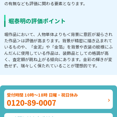
の有無なども評価に関わる要素となります。
堀泰明の評価ポイント
堀作品において、人物単体よりも＜背景に意匠が凝らされ
た作品＞は評価が高まります。背景が精密に描き込まれて
いるものや、「金泥」や「金箔」を背景や衣装の紋様にふ
んだんに使用している作品は、装飾品としての格調が高
く、査定額が跳ね上がる傾向にあります。金彩の輝きが変
色せず、瑞々しく保たれていることが理想的です。
受付時間 10時～18時 日曜・祝日休み
0120-89-0007