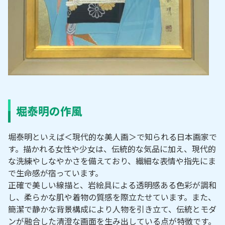
堀泰明の作風
堀泰明といえば＜現代的な美人画＞で知られる日本画家で
す。描かれる女性や少女は、伝統的な気品に加え、現代的
な洗練やしなやかさを備えており、繊細な表情や指先にま
で生命感が宿っています。
正確で美しい線描と、岩絵具による透明感ある色彩が調和
し、柔らかな肌や着物の質感を際立たせています。また、
簡潔で静かな背景構成により人物を引き立て、伝統とモダ
ンが融合した清澄な画面を生み出している点が特徴です。