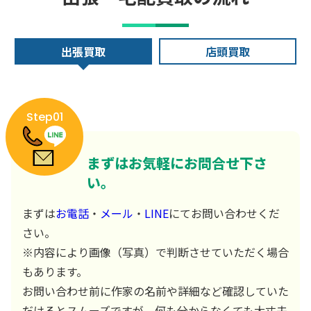
出張買取
店頭買取
Step01
まずはお気軽にお問合せ下さ
い。
まずは
お電話
・
メール
・
LINE
にてお問い合わせくだ
さい。
※内容により画像（写真）で判断させていただく場合
もあります。
お問い合わせ前に作家の名前や詳細など確認していた
だけるとスムーズですが、何も分からなくても大丈夫