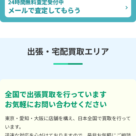
24時間無料査定受付中
メールで査定してもらう
出張・宅配買取エリア
全国で出張買取を行っています
お気軽にお問い合わせください
東京・愛知・大阪に店舗を構え、日本全国で買取を行って
います。
迅速な対応を心がけておりますので、是非お気軽にご相談