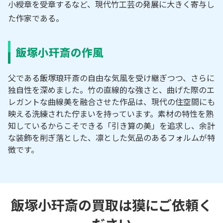
小綬章を受章するなど、現代竹工芸の発展に大きく寄与し
た作家である。
飯塚小玕斎の作風
父である飯塚琅玕斎の自由な気風を受け継ぎつつ、さらに
独自性を深めました。竹の直線的な強さと、曲げた際のエ
レガントな曲線美を融合させた作品は、現代の住空間にも
映える洗練された佇まいを持っています。素材の特性を熟
知しているからこそできる「引き算の美」を追求し、余計
な装飾を削ぎ落とした、凛とした気品のあるフォルムが特
徴です。
飯塚小玕斎の買取は獏にご依頼く