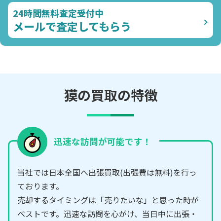
24時間無料査定受付中
メールで査定してもらう
獏の買取の特徴
迅速な訪問が可能です！
当社では日本全国へ出張買取(出張費は無料)を行っ
ております。
売却するタイミングは「売りたいな」と思った時が
ベストです。迅速な訪問を心がけ、当日中に出張・