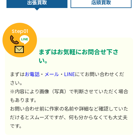
出張買取
店頭買取
Step01
まずはお気軽にお問合せ下さ
い。
まずは
お電話
・
メール
・
LINE
にてお問い合わせくだ
さい。
※内容により画像（写真）で判断させていただく場合
もあります。
お問い合わせ前に作家の名前や詳細など確認していた
だけるとスムーズですが、何も分からなくても大丈夫
です。