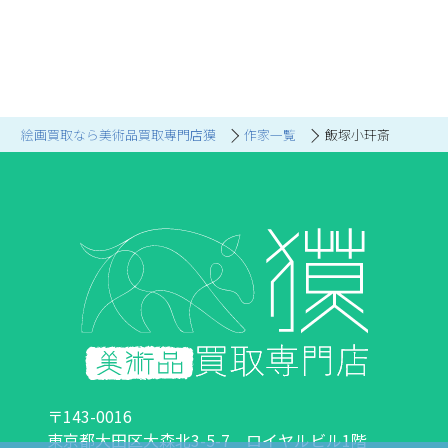
絵画買取なら美術品買取専門店獏
作家一覧
飯塚小玕斎
〒143-0016
東京都大田区大森北3-5-7 ロイヤルビル1階