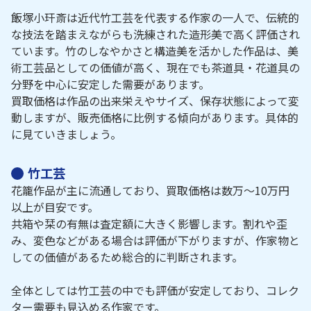
飯塚小玕斎は近代竹工芸を代表する作家の一人で、伝統的
な技法を踏まえながらも洗練された造形美で高く評価され
ています。竹のしなやかさと構造美を活かした作品は、美
術工芸品としての価値が高く、現在でも茶道具・花道具の
分野を中心に安定した需要があります。
買取価格は作品の出来栄えやサイズ、保存状態によって変
動しますが、販売価格に比例する傾向があります。具体的
に見ていきましょう。
竹工芸
花籠作品が主に流通しており、買取価格は数万～10万円
以上が目安です。
共箱や栞の有無は査定額に大きく影響します。割れや歪
み、変色などがある場合は評価が下がりますが、作家物と
しての価値があるため総合的に判断されます。
全体としては竹工芸の中でも評価が安定しており、コレク
ター需要も見込める作家です。