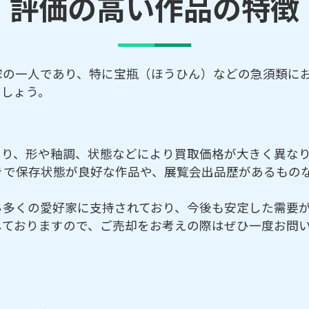
評価の高い作品の特徴
家の一人であり、特に宝瓶（ほうひん）などの急須類に
ましょう。
あり、形や釉調、状態などにより買取価格が大きく異な
きで保存状態が良好な作品や、展覧会出品歴があるもの
ら多くの愛好家に支持されており、今後も安定した需要
しておりますので、ご売却をお考えの際はぜひ一度お問