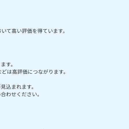
おいて高い評価を得ています。
ります。
などは高評価につながります。
が見込まれます。
い合わせください。