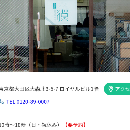
大阪市中央区内平野町1-1-5 西大手前ビル103号
TEL:0120-89-0007
10時～18時（日・祝休み/土曜は不定休）
【要予約】