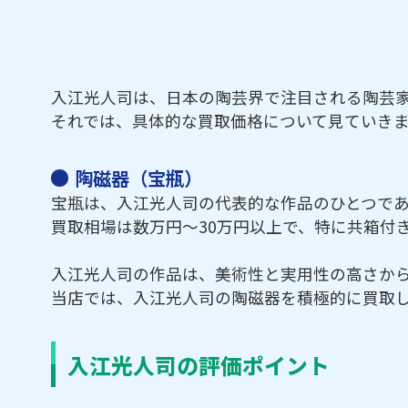
入江光人司は、日本の陶芸界で注目される陶芸
それでは、具体的な買取価格について見ていき
陶磁器（宝瓶）
宝瓶は、入江光人司の代表的な作品のひとつで
買取相場は数万円～30万円以上で、特に共箱付
入江光人司の作品は、美術性と実用性の高さか
当店では、入江光人司の陶磁器を積極的に買取
入江光人司の評価ポイント