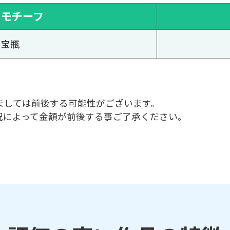
モチーフ
宝瓶
ましては前後する可能性がございます。
況によって金額が前後する事ご了承ください。