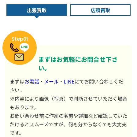
出張買取
店頭買取
Step01
まずはお気軽にお問合せ下さ
い。
まずは
お電話
・
メール
・
LINE
にてお問い合わせくだ
さい。
※内容により画像（写真）で判断させていただく場合
もあります。
お問い合わせ前に作家の名前や詳細など確認していた
だけるとスムーズですが、何も分からなくても大丈夫
です。