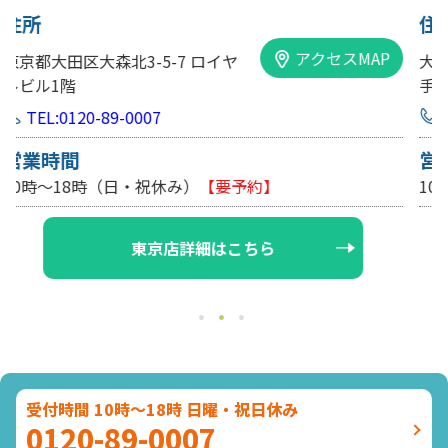
住所
アクセスMAP
大阪市中央区内平野町1-1-5 西大
手前ビル103号
TEL:0120-89-0007
営業時間
10時～18時（日・祝休み/土曜は不定休）
【要予約】
大阪店詳細はこちら
受付時間 10時～18時 日曜・祝日休み
0120-89-0007