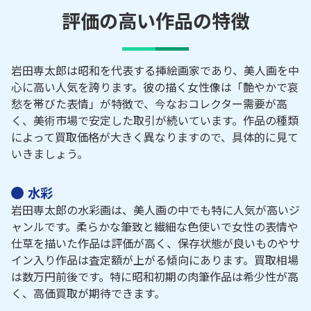
評価の高い作品の特徴
岩田専太郎は昭和を代表する挿絵画家であり、美人画を中
心に高い人気を誇ります。彼の描く女性像は「艶やかで哀
愁を帯びた表情」が特徴で、今なおコレクター需要が高
く、美術市場で安定した取引が続いています。作品の種類
によって買取価格が大きく異なりますので、具体的に見て
いきましょう。
水彩
岩田専太郎の水彩画は、美人画の中でも特に人気が高いジ
ャンルです。柔らかな筆致と繊細な色使いで女性の表情や
仕草を描いた作品は評価が高く、保存状態が良いものやサ
イン入り作品は査定額が上がる傾向にあります。買取相場
は数万円前後です。特に昭和初期の肉筆作品は希少性が高
く、高価買取が期待できます。