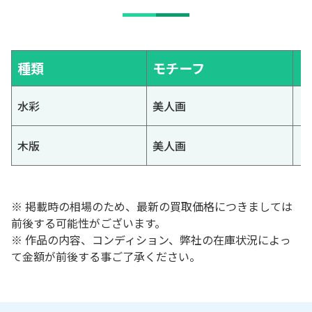
種類
モチーフ
水彩
美人画
木版
美人画
※ 掲載時の相場のため、最新の買取価格につきましては
前後する可能性がございます。
※ 作品の内容、コンディション、弊社の在庫状況によっ
て金額が前後する事ご了承ください。