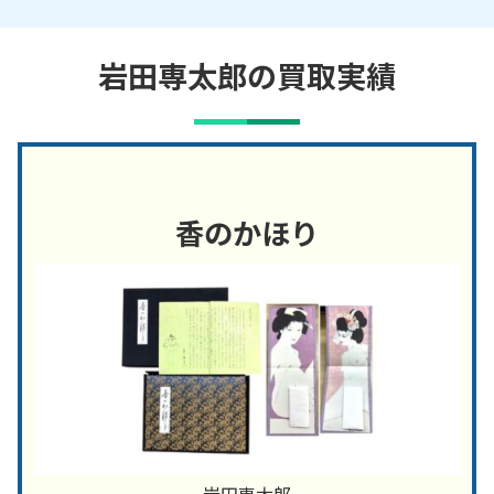
岩田専太郎の買取実績
香のかほり
岩田専太郎