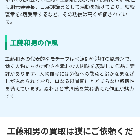
も創元会会長、日展評議員として活動を続けており、紺綬
褒章を4度受章するなど、その功績は高く評価されてい
る。
工藤和男の作風
工藤和男の代表的なモチーフは＜漁師や港町の風景＞で、
働く人物たちの力強さや素朴な人間味を表現した作品に定
評があります。人物描写には労働への敬意と温かなまなざ
しが込められており、単なる風景画にとどまらない叙情性
を備えています。素朴さと重厚感を兼ね備えた作風が魅力
です。
工藤和男の買取は獏にご依頼くだ