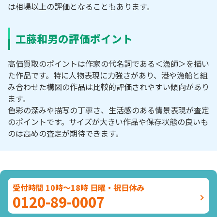
は相場以上の評価となることもあります。
工藤和男の評価ポイント
高価買取のポイントは作家の代名詞である＜漁師＞を描い
た作品です。特に人物表現に力強さがあり、港や漁船と組
み合わせた構図の作品は比較的評価されやすい傾向があり
ます。
色彩の深みや描写の丁寧さ、生活感のある情景表現が査定
のポイントです。サイズが大きい作品や保存状態の良いも
のは高めの査定が期待できます。
受付時間 10時～18時 日曜・祝日休み
0120-89-0007