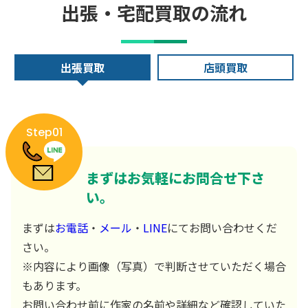
出張・宅配買取の流れ
出張買取
店頭買取
Step01
まずはお気軽にお問合せ下さ
い。
まずは
お電話
・
メール
・
LINE
にてお問い合わせくだ
さい。
※内容により画像（写真）で判断させていただく場合
もあります。
お問い合わせ前に作家の名前や詳細など確認していた