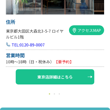
住所
アクセスMAP
東京都大田区大森北3-5-7 ロイヤ
ルビル1階
TEL:0120-89-0007
営業時間
10時～18時（日・祝休み）
【要予約】
東京店詳細はこちら