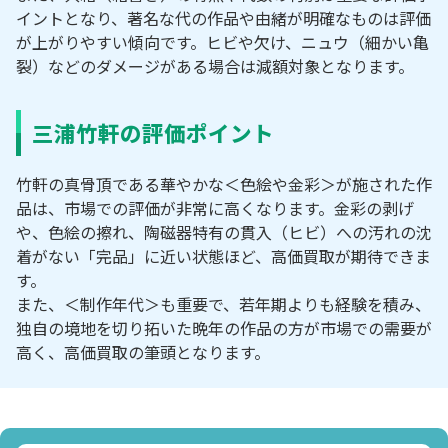
イントとなり、著名な代の作品や由緒が明確なものは評価
が上がりやすい傾向です。ヒビや欠け、ニュウ（細かい亀
裂）などのダメージがある場合は減額対象となります。
三浦竹軒の評価ポイント
竹軒の真骨頂である華やかな＜色絵や金彩＞が施された作
品は、市場での評価が非常に高くなります。金彩の剥げ
や、色絵の擦れ、陶磁器特有の貫入（ヒビ）への汚れの沈
着がない「完品」に近い状態ほど、高価買取が期待できま
す。
また、＜制作年代＞も重要で、若年期よりも経験を積み、
独自の境地を切り拓いた晩年の作品の方が市場での需要が
高く、高価買取の筆頭となります。