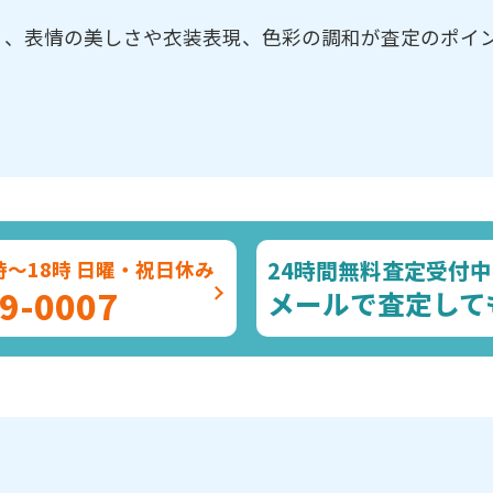
く、表情の美しさや衣装表現、色彩の調和が査定のポイ
。
24時間無料査定受付中
時～18時 日曜・祝日休み
9-0007
メールで査定して