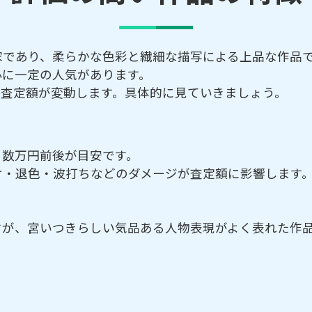
家であり、柔らかな色彩と繊細な描写による上品な作品
心に一定の人気があります。
て査定額が変動します。具体的に見ていきましょう。
、数万円前後が目安です。
ケ・退色・波打ちなどのダメージが査定額に影響します
すが、宮いつきらしい気品ある人物表現がよく表れた作