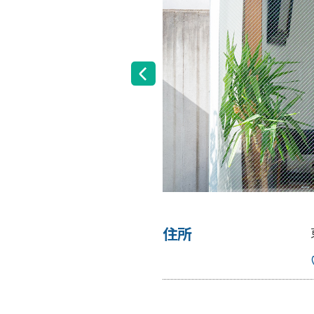
住所
階
アクセスMAP