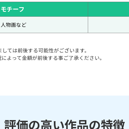
モチーフ
人物画など
ましては前後する可能性がございます。
況によって金額が前後する事ご了承ください。
評価の高い作品の特徴