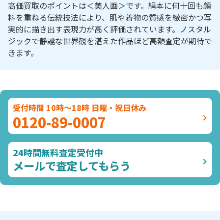
高価買取のポイントは＜美人画＞です。絹本に何十回も顔
料を重ねる伝統技法により、肌や着物の質感を緻密かつ写
実的に描き出す表現力が高く評価されています。ノスタル
ジックで静謐な世界観を湛えた作品ほど高額査定が期待で
きます。
受付時間 10時～18時 日曜・祝日休み
0120-89-0007
24時間無料査定受付中
メールで査定してもらう