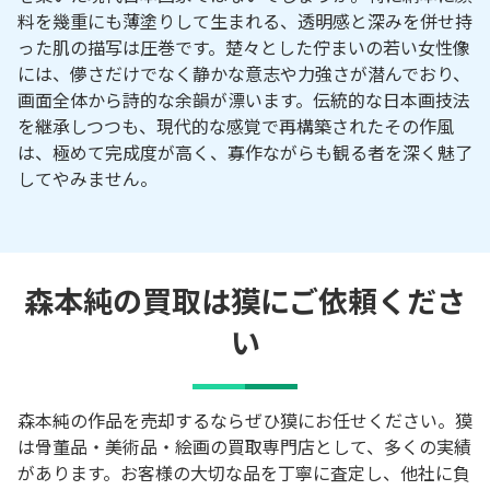
料を幾重にも薄塗りして生まれる、透明感と深みを併せ持
った肌の描写は圧巻です。楚々とした佇まいの若い女性像
には、儚さだけでなく静かな意志や力強さが潜んでおり、
画面全体から詩的な余韻が漂います。伝統的な日本画技法
を継承しつつも、現代的な感覚で再構築されたその作風
は、極めて完成度が高く、寡作ながらも観る者を深く魅了
してやみません。
森本純の買取は獏にご依頼くださ
い
森本純の作品を売却するならぜひ獏にお任せください。獏
は骨董品・美術品・絵画の買取専門店として、多くの実績
があります。お客様の大切な品を丁寧に査定し、他社に負