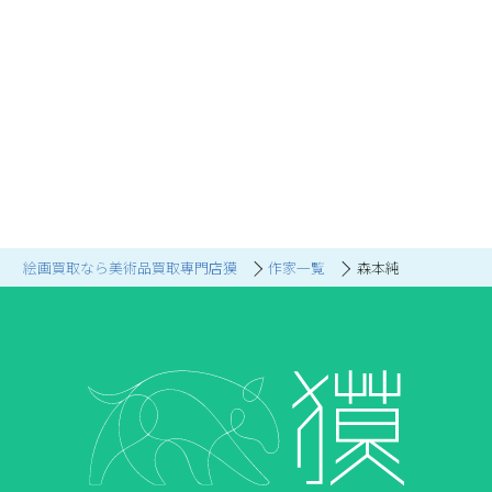
絵画買取なら美術品買取専門店獏
作家一覧
森本純