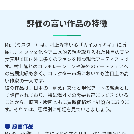
評価の高い作品の特徴
Mr.（ミスター）は、村上隆率いる「カイカイキキ」に所
属し、オタク文化やアニメ的表現を取り入れた独自の美少
女表現で国内外に多くのファンを持つ現代アーティストで
す。村上隆とのコラボレーションや海外のアートフェアへ
の出展実績も多く、コレクター市場においても注目度の高
い作家の一人です。
彼の作品は、日本の「萌え」文化と現代アートの融合とし
て評価されており、特に海外での需要も高まってきている
ことから、原画・版画ともに買取価格が上昇傾向にありま
す。それでは、種類別に相場を見ていきましょう。
原画作品
Mr.の原画作品は、主に水彩やアクリル、ペンで描かれた