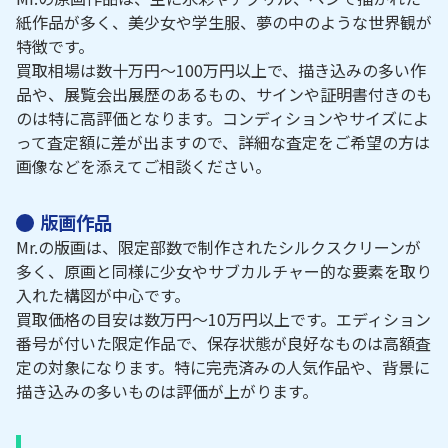
紙作品が多く、美少女や学生服、夢の中のような世界観が
特徴です。
買取相場は数十万円～100万円以上で、描き込みの多い作
品や、展覧会出展歴のあるもの、サインや証明書付きのも
のは特に高評価となります。コンディションやサイズによ
って査定額に差が出ますので、詳細な査定をご希望の方は
画像などを添えてご相談ください。
版画作品
Mr.の版画は、限定部数で制作されたシルクスクリーンが
多く、原画と同様に少女やサブカルチャー的な要素を取り
入れた構図が中心です。
買取価格の目安は数万円～10万円以上です。エディション
番号が付いた限定作品で、保存状態が良好なものは高額査
定の対象になります。特に完売済みの人気作品や、背景に
描き込みの多いものは評価が上がります。