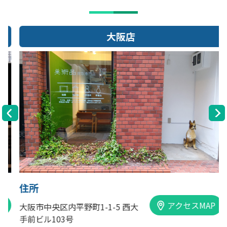
大阪店
住所
アクセスMAP
大阪市中央区内平野町1-1-5 西大
手前ビル103号