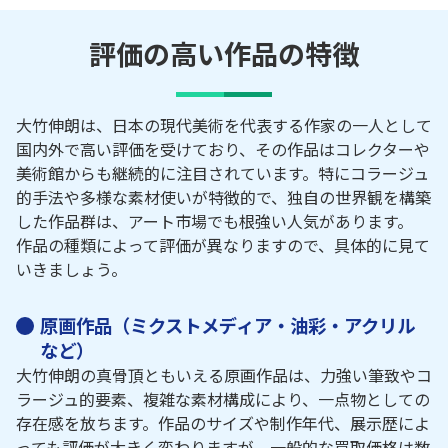
評価の高い作品の特徴
大竹伸朗は、日本の現代美術を代表する作家の一人として
国内外で高い評価を受けており、その作品はコレクターや
美術館からも継続的に注目されています。特にコラージュ
的手法や多様な素材使いが特徴的で、独自の世界観を構築
した作品群は、アート市場でも根強い人気があります。
作品の種類によって評価が異なりますので、具体的に見て
いきましょう。
原画作品（ミクストメディア・油彩・アクリル
など）
大竹伸朗の真骨頂ともいえる原画作品は、力強い筆致やコ
ラージュ的要素、複雑な素材構成により、一点物としての
存在感を放ちます。作品のサイズや制作年代、展示歴によ
っても評価が大きく変わりますが、一般的な買取価格は数