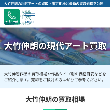
内
大竹伸朗の現代アートの買取・査定相場と最新の買取価格を公開
容
を
ス
無料通話
キ
ッ
プ
大竹伸朗の現代アート買取
大竹伸朗作品の買取相場や作品タイプ別の価格目安などを
ご紹介します。売却をご検討の方はぜひご参考ください。
大竹伸朗の買取相場