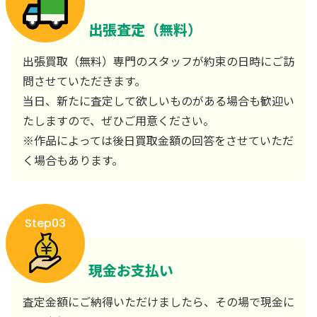
出張査定（無料）
出張買取（無料）専門のスタッフが約束の日時にご訪
問させていただきます。
当日、新たに査定して欲しいものがある場合も歓迎い
たしますので、ぜひご用意ください。
※作品によっては後日買取金額の回答をさせていただ
く場合もあります。
Step03
現金お支払い
査定金額にご納得いただけましたら、その場で現金に