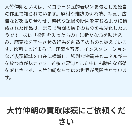
大竹伸朗といえば、＜コラージュ的表現＞を核とした独自
の作風で知られています。廃材や雑誌の切れ端、写真、広
告などを貼り合わせ、時代や記憶の断片を重ねるように構
成された作品は、まるで時間の層そのものを視覚化したよ
うです。彼は「役割を失ったもの」に新たな命を吹き込
み、廃棄物を再生させる行為を創造そのものと捉えていま
す。絵画にとどまらず、建築や音楽、インスタレーション
など表現領域を自在に横断し、強烈な物質感とエネルギー
を放つ点が魅力です。雑多で混沌とした中にも詩的な郷愁
を感じさせる、大竹伸朗ならではの世界が展開されていま
す。
大竹伸朗の買取は獏にご依頼くだ
さい