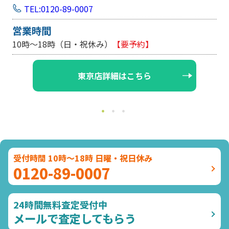
EL:0120-89-0007
TEL:0
時間
営業時
時～18時（日・祝休み）
【要予約】
10時～1
東京店詳細はこちら
受付時間 10時～18時 日曜・祝日休み
0120-89-0007
24時間無料査定受付中
メールで査定してもらう