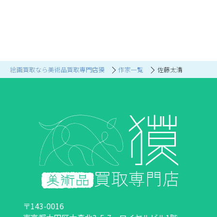
絵画買取なら美術品買取専門店獏
作家一覧
佐藤太清
〒143-0016