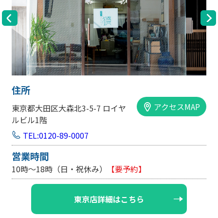
住所
アクセスMAP
大阪市中央区内平野町1-1-5 西大
手前ビル103号
TEL:0120-89-0007
営業時間
10時～18時（日・祝休み/土曜は不定休）
【要予約】
大阪店詳細はこちら