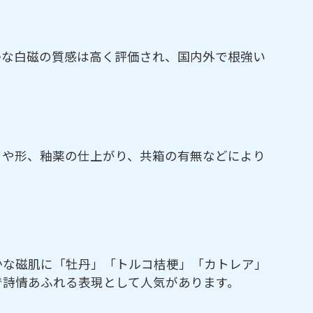
かな白磁の質感は高く評価され、国内外で根強い
さや形、釉薬の仕上がり、共箱の有無などにより
かな磁肌に「牡丹」「トルコ桔梗」「カトレア」
で詩情あふれる表現として人気があります。