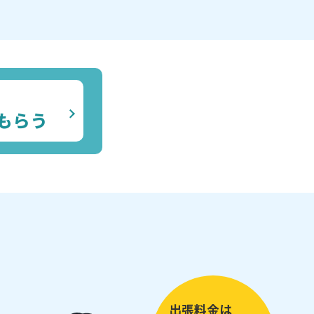
もらう
出張料金は