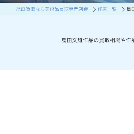
絵画買取なら美術品買取専門店獏
作家一覧
島
ブランド家具買取
島田文雄作品の買取相場や作