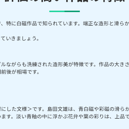
で、特に白磁作品で知られています。端正な造形と滑ら
見ていきましょう。
プルながらも洗練された造形美が特徴です。作品の大き
円前後が相場です。
材にした文様＞です。島田文雄は、青白磁や彩磁の滑ら
います。淡い青釉の中に浮かぶ花弁や葉の彩りは、上品