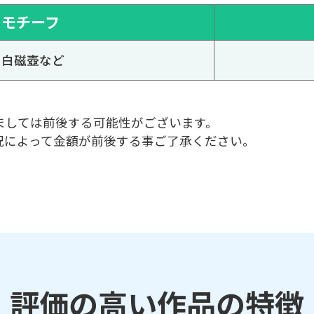
モチーフ
白磁壺など
ましては前後する可能性がございます。
況によって金額が前後する事ご了承ください。
評価の高い作品の特徴