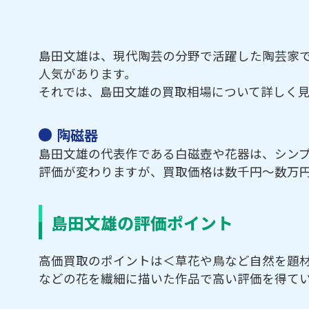
島田文雄は、現代陶芸の分野で活躍した陶芸家
人気があります。
それでは、島田文雄の買取相場について詳しく
陶磁器
島田文雄の代表作である白磁壺や花器は、シン
評価が変わりますが、買取価格は数千円～数万
島田文雄の評価ポイント
高価買取のポイントは＜草花や鳥など自然を題
などの花を繊細に描いた作品で高い評価を得て