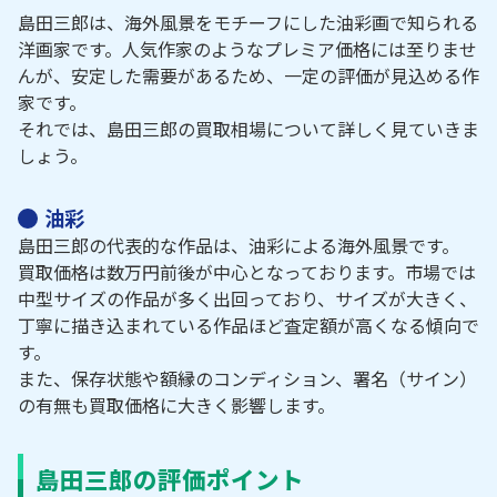
島田三郎は、海外風景をモチーフにした油彩画で知られる
洋画家です。人気作家のようなプレミア価格には至りませ
んが、安定した需要があるため、一定の評価が見込める作
家です。
それでは、島田三郎の買取相場について詳しく見ていきま
しょう。
油彩
島田三郎の代表的な作品は、油彩による海外風景です。
買取価格は数万円前後が中心となっております。市場では
中型サイズの作品が多く出回っており、サイズが大きく、
丁寧に描き込まれている作品ほど査定額が高くなる傾向で
す。
また、保存状態や額縁のコンディション、署名（サイン）
の有無も買取価格に大きく影響します。
島田三郎の評価ポイント