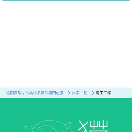
絵画買取なら美術品買取専門店獏
作家一覧
島田三郎