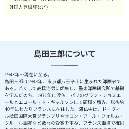
外国人登録証など）
島田三郎
について
1943年～現在に至る。
島田三郎は1943年、東京都八王子市に生まれた洋画家で
ある。若くして高橋治男に師事し、墨東洋画研究所で基礎
を学んだのち、1971年に渡仏。パリのグラン・ショミエ
ールとエコール・ド・ギャルソンにて研鑽を積み、以後約
40年にわたりフランスに在住した。滞仏中は、ドーヴィ
ル絵画国際大賞グランプリやサロン・アール・フォルム・
クルール銀賞など数々の受賞を重ね、フランス画壇で確固