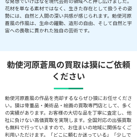
な発想でいけばなを現代芸術の領域へと押し広げました。
花材を単なる素材ではなく、生きた存在として扱うその姿
勢には、自然と人間の深い共感が感じられます。勅使河原
蒼風の作風は、生命の躍動、造形の自由、そして自然と宇
宙への畏敬に貫かれた独自の芸術です。
勅使河原蒼風の買取は獏にご依頼
ください
勅使河原蒼風の作品を売却するならぜひ獏にお任せくださ
い。獏は骨董品・美術品・絵画の買取専門店として、多く
の実績があります。お客様の大切な品を丁寧に査定し、他
社に負けない高価買取を実現します。全国対応の出張買取
も無料で行っていますので、お住まいの地域に関係なくご
利用いただけます。「どこに頼むか迷っている」「少しで