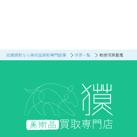
絵画買取なら美術品買取専門店獏
作家一覧
勅使河原蒼風