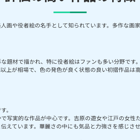
美人画や役者絵の名手として知られています。多作な画
彩な題材で描かれ、特に役者絵はファンも多い分野です
円以上が相場で、色の発色が良く状態の良い初摺作品は
です。
かで写実的な作品が中心です。吉原の遊女や江戸の女性
に伝えています。華麗さの中にも気品と力強さを感じさ