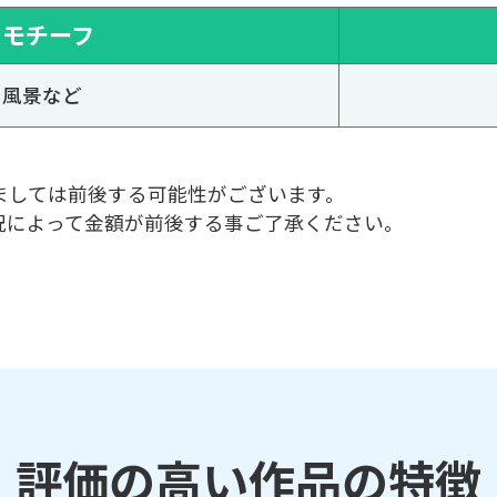
モチーフ
風景など
ましては前後する可能性がございます。
況によって金額が前後する事ご了承ください。
評価の高い作品の特徴