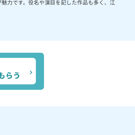
が魅力です。役名や演目を記した作品も多く、江
もらう