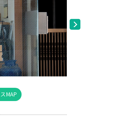
住所
スMAP
営業時間