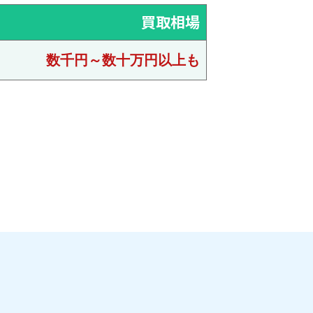
買取相場
数千円～数十万円以上も