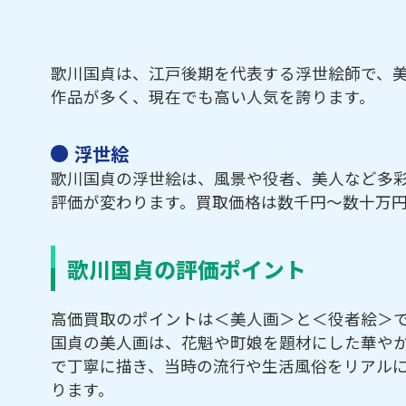
歌川国貞は、江戸後期を代表する浮世絵師で、
作品が多く、現在でも高い人気を誇ります。
浮世絵
歌川国貞の浮世絵は、風景や役者、美人など多
評価が変わります。買取価格は数千円～数十万
歌川国貞の評価ポイント
高価買取のポイントは＜美人画＞と＜役者絵＞
国貞の美人画は、花魁や町娘を題材にした華や
で丁寧に描き、当時の流行や生活風俗をリアル
ります。