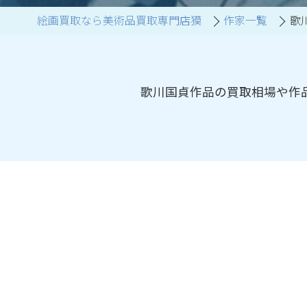
絵画買取なら美術品買取専門店獏
作家一覧
歌
ブランド家具買取
歌川国貞作品の買取相場や作