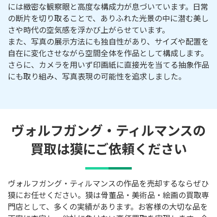
には緻密な観察眼と高度な構成力が息づいています。日常
の断片を切り取ることで、ありふれた光景の中に潜む美し
さや時代の空気感を浮かび上がらせています。
また、写真の展示方法にも独自性があり、サイズや配置を
自在に変化させながら空間全体を作品として構成します。
さらに、カメラを用いず印画紙に直接光を当てる抽象作品
にも取り組み、写真表現の可能性を追求しました。
ヴォルフガング・ティルマンスの
買取は獏にご依頼ください
ヴォルフガング・ティルマンスの作品を売却するならぜひ
獏にお任せください。獏は骨董品・美術品・絵画の買取専
門店として、多くの実績があります。お客様の大切な品を