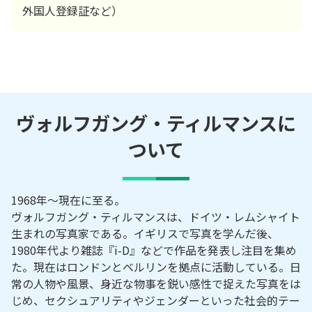
外国人登録証など）
ヴォルフガング・ティルマンス
に
ついて
1968年～現在に至る。
ヴォルフガング・ティルマンスは、ドイツ・レムシャイト
生まれの写真家である。イギリスで写真を学んだ後、
1980年代より雑誌『i-D』などで作品を発表し注目を集め
た。現在はロンドンとベルリンを拠点に活動している。日
常の人物や風景、身近な物事を鋭い感性で捉えた写真をは
じめ、セクシュアリティやジェンダーといった社会的テー