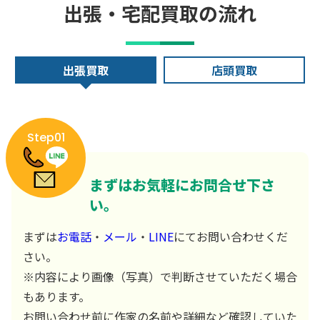
出張・宅配買取の流れ
出張買取
店頭買取
Step01
まずはお気軽にお問合せ下さ
い。
まずは
お電話
・
メール
・
LINE
にてお問い合わせくだ
さい。
※内容により画像（写真）で判断させていただく場合
もあります。
お問い合わせ前に作家の名前や詳細など確認していた