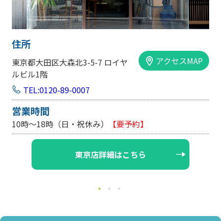
住所
アクセスMAP
東京都大田区大森北3-5-7 ロイヤ
ルビル1階
TEL:0120-89-0007
営業時間
10時～18時（日・祝休み）
【要予約】
東京店詳細はこちら