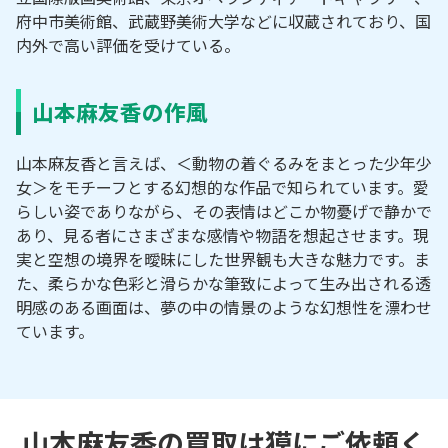
府中市美術館、武蔵野美術大学などに収蔵されており、国
内外で高い評価を受けている。
山本麻友香の作風
山本麻友香と言えば、＜動物の着ぐるみをまとった少年少
女＞をモチーフとする幻想的な作品で知られています。愛
らしい姿でありながら、その表情はどこか物憂げで静かで
あり、見る者にさまざまな感情や物語を想起させます。現
実と空想の境界を曖昧にした世界観も大きな魅力です。ま
た、柔らかな色彩と滑らかな筆致によって生み出される透
明感のある画面は、夢の中の情景のような幻想性を漂わせ
ています。
山本麻友香の買取は獏にご依頼く