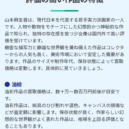
山本麻友香は、現代日本を代表する若手実力派画家の一人
です。人物や動物をモチーフにした幻想的かつ神秘的な作
品で知られ、独特の存在感を放つ少女像は国内外で高い評
価を受けています。
緻密な描写力と静謐な世界観を兼ね備えた作品はコレクタ
ーからの人気も高く、美術市場において安定した需要があ
ります。作品のサイズや制作年代、保存状態によって買取
価格は変動します。具体的に見ていきましょう。
油絵
油彩作品の買取価格は、数十万～数百万円前後が目安で
す。
油彩作品は、絵具のひび割れや退色、キャンバスの損傷な
どが査定額に影響します。保存状態が良く、作家らしい幻
想的な世界観がよく表れた作品は、相場を上回る評価とな
ることもあります。