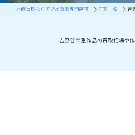
絵画買取なら美術品買取専門店獏
作家一覧
吉
ブランド家具買取
吉野谷幸重作品の買取相場や作