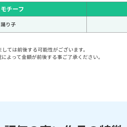
モチーフ
踊り子
ましては前後する可能性がございます。
況によって金額が前後する事ご了承ください。