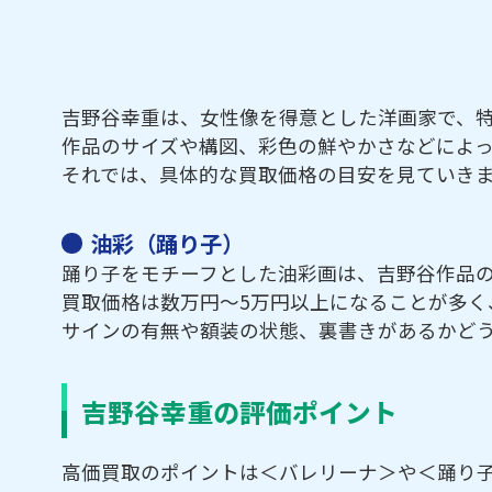
吉野谷幸重は、女性像を得意とした洋画家で、
作品のサイズや構図、彩色の鮮やかさなどによ
それでは、具体的な買取価格の目安を見ていき
油彩（踊り子）
踊り子をモチーフとした油彩画は、吉野谷作品
買取価格は数万円～5万円以上になることが多く
サインの有無や額装の状態、裏書きがあるかど
吉野谷幸重の評価ポイント
高価買取のポイントは＜バレリーナ＞や＜踊り