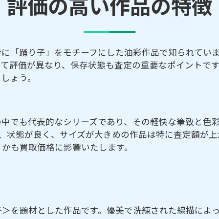
評価の高い作品の特徴
特に「踊り子」をモチーフにした油彩作品で知られてい
って評価が異なり、保存状態も査定の重要なポイントで
ましょう。
の中でも代表的なシリーズであり、その軽快な筆致と色
、状態が良く、サイズが大きめの作品は特に査定額が上
うかも買取価格に影響いたします。
子＞を題材とした作品です。優美で洗練された線描によ