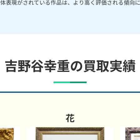
身体表現がされている作品は、より高く評価される傾向
吉野谷幸重の買取実績
花