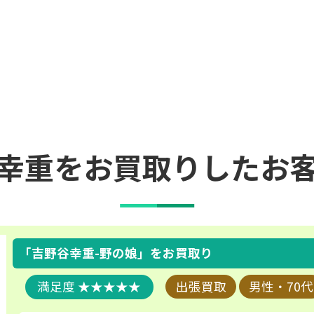
幸重をお買取りしたお
「吉野谷幸重-野の娘」
をお買取り
★★★★★
出張買取
男性・70代