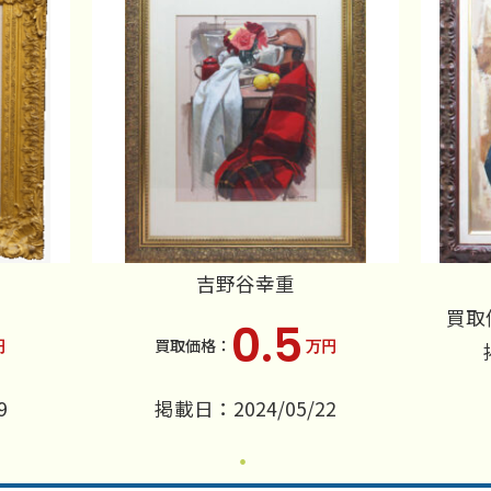
吉野谷幸重
買取
0.5
円
万円
9
掲載日：2024/05/22