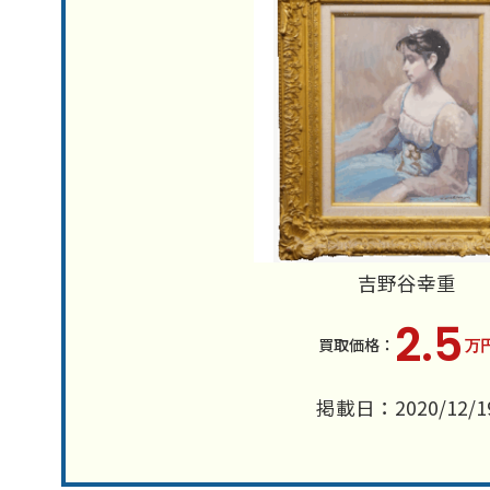
吉野谷幸重
2.5
万
掲載日：2020/12/1