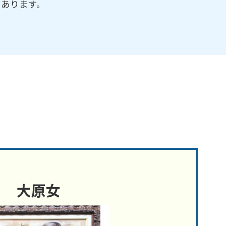
にあります。
大原女