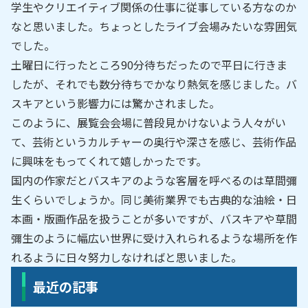
学生やクリエイティブ関係の仕事に従事している方なのか
なと思いました。ちょっとしたライブ会場みたいな雰囲気
でした。
土曜日に行ったところ90分待ちだったので平日に行きま
したが、それでも数分待ちでかなり熱気を感じました。バ
スキアという影響力には驚かされました。
このように、展覧会会場に普段見かけないよう人々がい
て、芸術というカルチャーの奥行や深さを感じ、芸術作品
に興味をもってくれて嬉しかったです。
国内の作家だとバスキアのような客層を呼べるのは草間彌
生くらいでしょうか。同じ美術業界でも古典的な油絵・日
本画・版画作品を扱うことが多いですが、バスキアや草間
彌生のように幅広い世界に受け入れられるような場所を作
れるように日々努力しなければと思いました。
最近の記事