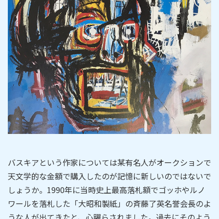
バスキアという作家については某有名人がオークションで
天文学的な金額で購入したのが記憶に新しいのではないで
しょうか。1990年に当時史上最高落札額でゴッホやルノ
ワールを落札した「大昭和製紙」の斉藤了英名誉会長のよ
うな人が出てきたと、心躍らされました。過去にそのよう