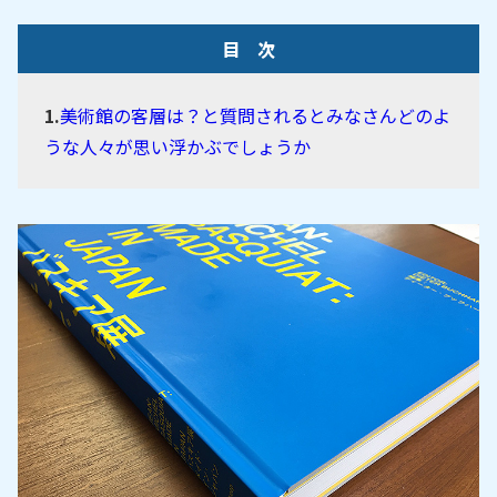
目 次
美術館の客層は？と質問されるとみなさんどのよ
うな人々が思い浮かぶでしょうか