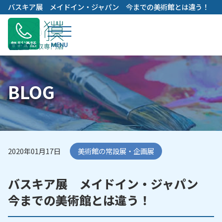
内
バスキア展 メイドイン・ジャパン 今までの美術館とは違う！
容
を
ス
無料通話
キ
ッ
プ
BLOG
2020年01月17日
美術館の常設展・企画展
バスキア展 メイドイン・ジャパン
今までの美術館とは違う！