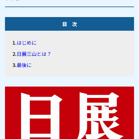
目 次
はじめに
日展三山とは？
最後に