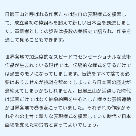
日展三山と呼ばれる作家たちは独自の表現様式を模索し
て、成立当初の枠組みを超えて新しい日本画を創造しまし
た。革新者としての歩みは多数の美術史で語られ、作品を
通して見ることもできます。
世界各地で加速度的なスピードでセンセーショナルな芸術
作品が生まれている現代では、伝統的な様式を守るだけで
は過去のモノになってしまします。伝統をすべて捨てる必
要はありませんが挑戦を辞めてしまったら日本画の歴史が
途絶えてしまうかもしれません。日展三山が活躍した時代
は洋画だけではなく抽象絵画を中心とした様々な芸術運動
が世界各地で巻き起こっていました。それぞれの作家がそ
れぞれの土台で新たな表現様式を模索していた時代で日本
画壇を支えた功労者と言ってよいでしょう。