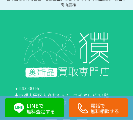
高山辰雄
〒143-0016
東京都大田区大森北3-5-7 ロイヤルビル1階
営業時間：10:00～18:00 定休日：日曜日・祝日
LINEで
電話で
0120-89-0007
03-6423-1033
無料相談する
無料査定する