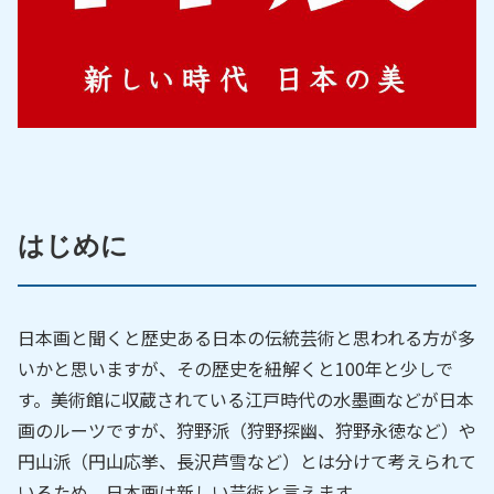
はじめに
日本画と聞くと歴史ある日本の伝統芸術と思われる方が多
いかと思いますが、その歴史を紐解くと100年と少しで
す。美術館に収蔵されている江戸時代の水墨画などが日本
画のルーツですが、狩野派（狩野探幽、狩野永徳など）や
円山派（円山応挙、長沢芦雪など）とは分けて考えられて
いるため、日本画は新しい芸術と言えます。