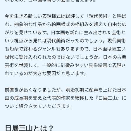
今を生きる新しい表現様式は総評して「現代美術」と呼ば
れ、抽象的な作品から絵画様式の枠組みを超えた自由な広
がりを見せています。日本画も新たに生み出された芸術と
いう視点から見れば現代美術だったのでしょう。現代美術
も短命で終わるジャンルもありますので、日本画は幅広い
世代に受け入れられたのではないでしょうか。日本の古典
芸術を世襲して、一般的に馴染みやすい具象絵画で表現さ
れているのが大きな要因だと思います。
前置きが長くなりましたが、明治初期に産声を上げた日本
画の成長期を支えた代表的作家を総称した『日展三山』に
ついて紹介させていただきます。
日展三山とは？