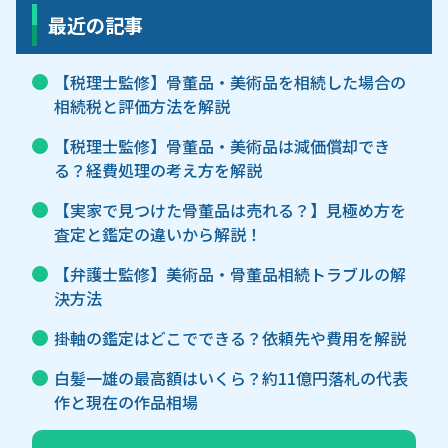
最近の記事
【税理士監修】骨董品・美術品を相続した場合の
相続税と評価方法を解説
【税理士監修】骨董品・美術品は減価償却でき
る？経費処理の考え方を解説
【実家で見つけた骨董品は売れる？】見極め方を
査定と鑑定の違いから解説！
【弁護士監修】美術品・骨董品相続トラブルの解
決方法
掛軸の鑑定はどこでできる？依頼先や費用を解説
白髪一雄の最高額はいくら？約11億円落札の代表
作と現在の作品相場