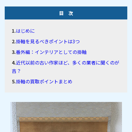
目 次
はじめに
掛軸を見るべきポイントは3つ
番外編：インテリアとしての掛軸
近代以前の古い作家ほど、多くの業者に聞くのが
吉？
掛軸の買取ポイントまとめ