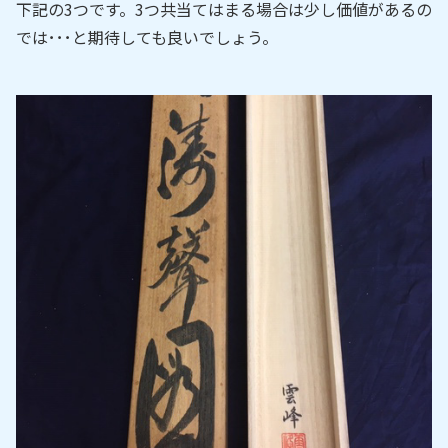
下記の3つです。3つ共当てはまる場合は少し価値があるの
では･･･と期待しても良いでしょう。