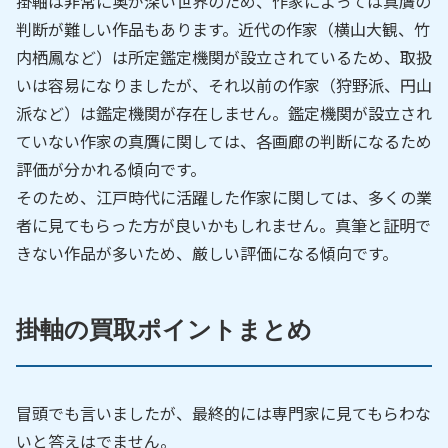
掛軸は非常に奥が深い世界のため、作家によっては真贋の
判断が難しい作品もあります。近代の作家（横山大観、竹
内栖鳳など）は所定鑑定機関が設立されているため、取扱
いは容易になりましたが、それ以前の作家（狩野派、円山
派など）は鑑定機関が存在しません。鑑定機関が設立され
ていない作家の真贋に関しては、各画廊の判断になるため
評価が分かれる傾向です。
そのため、江戸時代に活躍した作家に関しては、多くの業
者に見てもらった方が良いかもしれません。真筆と証明で
きない作品が多いため、厳しい評価になる傾向です。
掛軸の買取ポイントまとめ
冒頭でも言いましたが、最終的には専門家に見てもらわな
いと答えはでません。