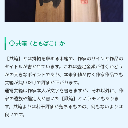
① 共箱（ともばこ）か
【共箱】とは掛軸を収める木箱で、作家のサインと作品の
タイトルが書かれています。これは査定金額が付くかどう
かの大きなポイントであり、本来価値が付く作家作品でも
共箱が無いだけで評価が下がります。
通常共箱は作家本人が文字を書きますが、それ以外に、作
家の遺族や鑑定人が書いた【識箱】というモノもありま
す。共箱よりは若干評価が落ちるものの、何もないよりは
良いです。