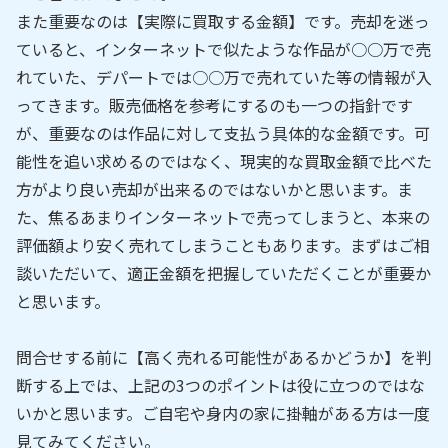
また重要なのは【実際に買取する金額】です。売却を迷っ
ていると、インターネットで似たような作品が○○万で売
れていた、デパートでは○○万で売れていた等の情報が入
ってきます。販売価格を参考にするのも一つの指針です
が、重要なのは作品に対して支払う具体的な金額です。可
能性を追い求めるのではなく、現実的な買取金額で比べた
方がより良い売却が出来るのではないかと思います。ま
た、焦るあまりインターネットで売ってしまうと、本来の
評価額より安く売れてしまうこともあります。まずはご相
談いただいて、適正金額を把握していただくことが重要か
と思います。
問合せする前に【高く売れる可能性があるかどうか】を判
断する上では、上記の3つのポイントは役に立つのではな
いかと思います。ご自宅や身内の家に掛軸がある方は一度
見てみてください。