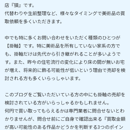
店『獏』です。
代替わりや生前整理など、様々なタイミングで美術品の買
取依頼を多くいただきます。
中でも特に多くお問い合わせをいただく種類のひとつが
【掛軸】です。特に美術品を所有していない家系の方で
も、掛軸だけは先代から引き継がれることが多いようで
す。また、昨今の住宅流行の変化により床の間が無いお宅
が増え、将来的に飾る可能性が低いという理由で売却を検
討される方も多くいらっしゃいます。
このブログをご覧いただいている方の中にも掛軸の売却を
検討されている方がいらっしゃるかもしれません。
何円で買い取ってもらえるかは専門業者に問合せないとわ
かりませんが、問合せ前にご自身で確認出来る『買取金額
が高い可能性のある作品かどうかを判断する3つのポイン