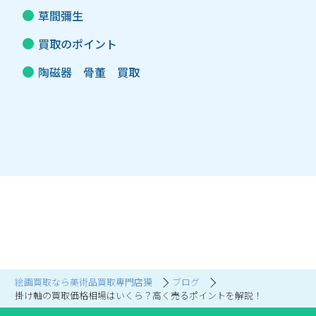
草間彌生
買取のポイント
陶磁器 骨董 買取
絵画買取なら美術品買取専門店獏
ブログ
掛け軸の買取価格相場はいくら？高く売るポイントを解説！