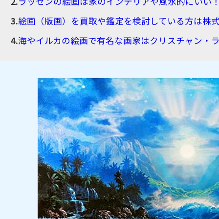
ラッセンの絵画は家のインテリアや風水的にいい
絵画（版画）を買取や鑑定を検討している方は株
海やイルカの絵画で有名な画家はクリスチャン・