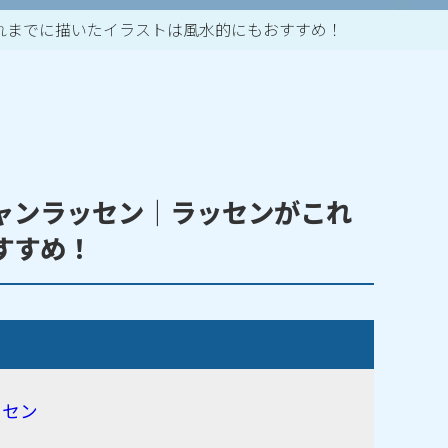
れまでに描いたイラストは風水的にもおすすめ！
作家一覧
ャンラッセン｜ラッセンがこれ
すすめ！
ッセン