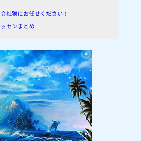
！
式会社獏にお任せください！
ラッセンまとめ