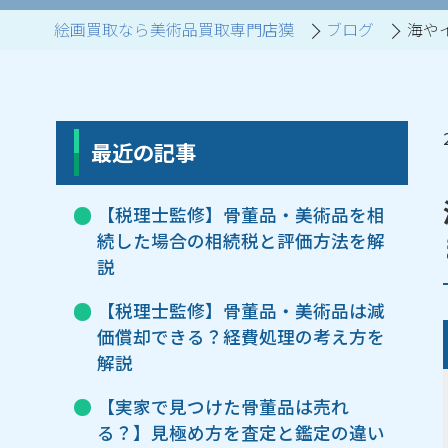
絵画買取なら美術品買取専門店獏
ブログ
海や
ブランド家具買取
最近の記事
【税理士監修】骨董品・美術品を相
続した場合の相続税と評価方法を解
説
【税理士監修】骨董品・美術品は減
価償却できる？経費処理の考え方を
解説
【実家で見つけた骨董品は売れ
る？】見極め方を査定と鑑定の違い