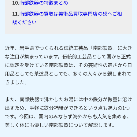
南部鉄器の特徴まとめ
南部鉄器の買取は美術品買取専門店の獏へご相
談ください
近年、岩手県でつくられる伝統工芸品「南部鉄器」に大き
な注目が集まっています。伝統的工芸品として国から正式
に認定を受けている南部鉄器は、その芸術性の高さから日
用品としても茶道具としても、多くの人々から親しまれて
きました。
また、南部鉄器で沸かしたお湯には中の鉄分が微量に溶け
出すため、手軽に鉄分補給ができるという点も魅力の1つ
です。今回は、国内のみならず海外からも人気を集める、
美しく体にも優しい南部鉄器について解説します。