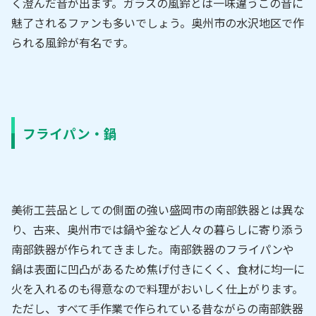
く澄んだ音が出ます。ガラスの風鈴とは一味違うこの音に
魅了されるファンも多いでしょう。奥州市の水沢地区で作
られる風鈴が有名です。
フライパン・鍋
美術工芸品としての側面の強い盛岡市の南部鉄器とは異な
り、古来、奥州市では鍋や釜など人々の暮らしに寄り添う
南部鉄器が作られてきました。南部鉄器のフライパンや
鍋は表面に凹凸があるため焦げ付きにくく、食材に均一に
火を入れるのも得意なので料理がおいしく仕上がります。
ただし、すべて手作業で作られている昔ながらの南部鉄器