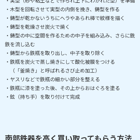
・実型（砂や粘土などで作られ上下にわかれた型）を準備
・木型を回転させて実型の内側を挽き、鋳型を作る
・鋳型が乾かないうちにヘラやあられ棒で紋様を描く
・鋳型を乾燥させ炭火で焼く
・鋳型の中に空間を作るための中子を組み込み、さらに銑
鉄を流し込む
・鋳型から鉄瓶を取り出し、中子を取り除く
・鉄瓶を炭火で蒸し焼きにして酸化被膜をつける
（「釜焼き」と呼ばれるさび止め加工）
・ヤスリなどで鉄瓶の細かい部分を整える
・鉄瓶に漆を塗った後、その上からおはぐろを塗る
・鉉（持ち手）を取り付けて完成
南部鉄器を高く買い取ってもらう方法