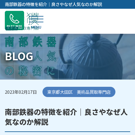
内
南部鉄器の特徴を紹介｜良さやなぜ人気なのか解説
容
を
ス
無料通話
キ
ッ
プ
BLOG
2023年02月17日
東京都大田区 美術品買取専門店
南部鉄器の特徴を紹介｜良さやなぜ人
気なのか解説