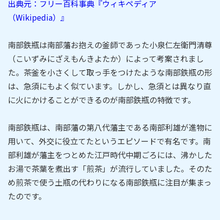
出典元：フリー百科事典『ウィキペディア
（Wikipedia）』
南部鉄瓶は南部藩お抱えの釜師であった小泉仁左衛門清尊
（こいずみにざえもんきよたか）によって考案されまし
た。茶釜を小さくして取っ手をつけたような南部鉄瓶の形
は、急須にもよく似ています。しかし、急須とは異なり直
に火にかけることができるのが南部鉄瓶の特徴です。
南部鉄瓶は、南部藩の第八代藩主である南部利雄が進物に
用いて、外交に役立てたというエピソードで有名です。南
部利雄が藩主をつとめた江戸時代中期ごろには、沸かした
お湯で茶葉を煮出す「煎茶」が流行していました。そのた
め煎茶で使う土瓶の代わりになる南部鉄瓶に注目が集まっ
たのです。