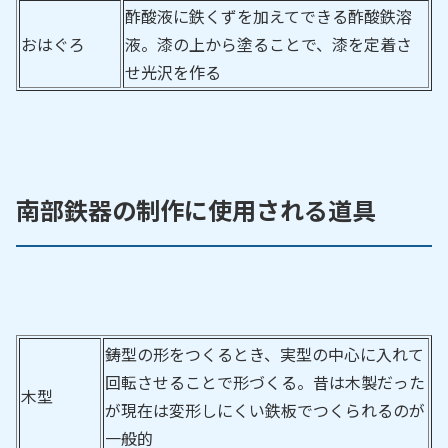
酢酸液に鉄くずを加えてできる酢酸鉄溶
おはぐろ
液。漆の上から塗ることで、漆を定着さ
せ光沢を作る
南部鉄器の制作に使用される道具
鋳型の形をつくるとき、実型の中心に入れて
回転させることで形づくる。昔は木製だった
木型
が現在は変形しにくい鉄板でつくられるのが
一般的