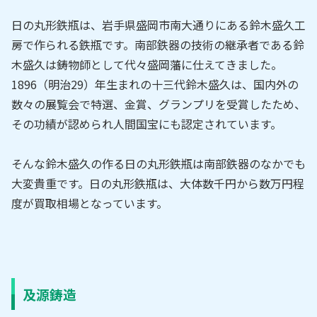
日の丸形鉄瓶は、岩手県盛岡市南大通りにある鈴木盛久工
房で作られる鉄瓶です。南部鉄器の技術の継承者である鈴
木盛久は鋳物師として代々盛岡藩に仕えてきました。
1896（明治29）年生まれの十三代鈴木盛久は、国内外の
数々の展覧会で特選、金賞、グランプリを受賞したため、
その功績が認められ人間国宝にも認定されています。
そんな鈴木盛久の作る日の丸形鉄瓶は南部鉄器のなかでも
大変貴重です。日の丸形鉄瓶は、大体数千円から数万円程
度が買取相場となっています。
及源鋳造