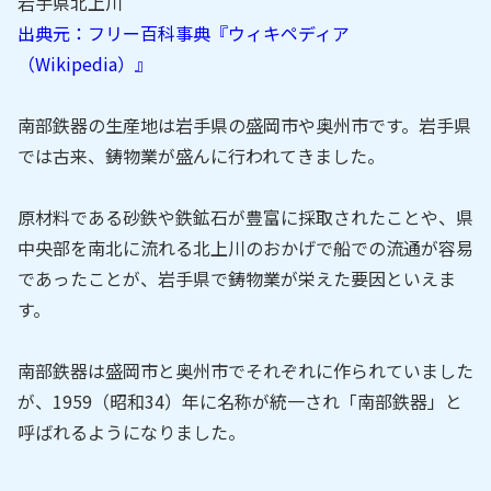
岩手県北上川
出典元：フリー百科事典『ウィキペディア
（Wikipedia）』
南部鉄器の生産地は岩手県の盛岡市や奥州市です。岩手県
では古来、鋳物業が盛んに行われてきました。
原材料である砂鉄や鉄鉱石が豊富に採取されたことや、県
中央部を南北に流れる北上川のおかげで船での流通が容易
であったことが、岩手県で鋳物業が栄えた要因といえま
す。
南部鉄器は盛岡市と奥州市でそれぞれに作られていました
が、1959（昭和34）年に名称が統一され「南部鉄器」と
呼ばれるようになりました。