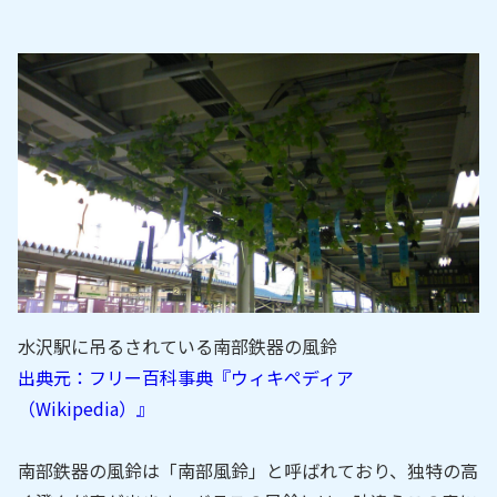
水沢駅に吊るされている南部鉄器の風鈴
出典元：フリー百科事典『ウィキペディア
（Wikipedia）』
南部鉄器の風鈴は「南部風鈴」と呼ばれており、独特の高