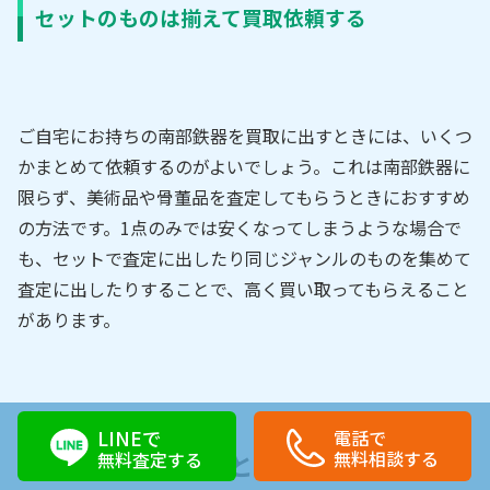
セットのものは揃えて買取依頼する
ご自宅にお持ちの南部鉄器を買取に出すときには、いくつ
かまとめて依頼するのがよいでしょう。これは南部鉄器に
限らず、美術品や骨董品を査定してもらうときにおすすめ
の方法です。1点のみでは安くなってしまうような場合で
も、セットで査定に出したり同じジャンルのものを集めて
査定に出したりすることで、高く買い取ってもらえること
があります。
LINEで
電話で
無料相談する
南部鉄器の特徴まとめ
無料査定する