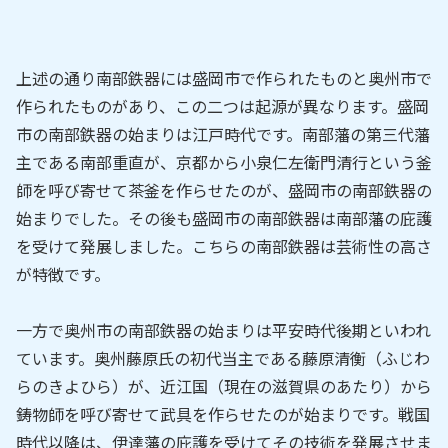
上述の通り南部鉄器には盛岡市で作られたものと奥州市で
作られたものがあり、この二つは起源が異なります。盛岡
市の南部鉄器の始まりは江戸時代です。南部藩の第三代藩
主である南部重直が、京都から小泉仁左衛門清行という釜
師を呼び寄せて茶釜を作らせたのが、盛岡市の南部鉄器の
始まりでした。その後も盛岡市の南部鉄器は南部藩の庇護
を受けて発展しました。こちらの南部鉄器は芸術性の高さ
が特徴です。
一方で奥州市の南部鉄器の始まりは平安時代後期といわれ
ています。奥州藤原氏の初代当主である藤原清衡（ふじわ
らのきよひら）が、近江国（現在の滋賀県のあたり）から
鋳物師を呼び寄せて武具を作らせたのが始まりです。戦国
時代以降は、伊達藩の庇護を受けてその技術を発展させま