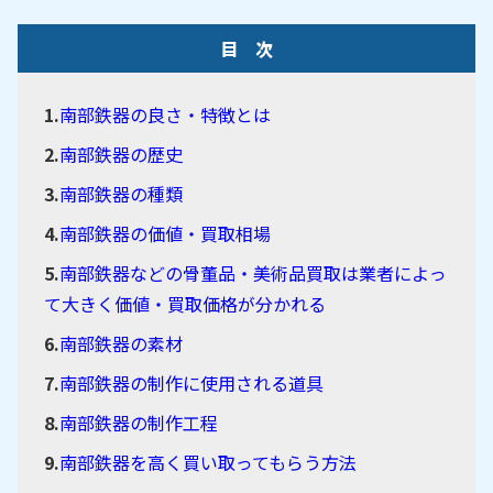
目 次
南部鉄器の良さ・特徴とは
南部鉄器の歴史
南部鉄器の種類
南部鉄器の価値・買取相場
南部鉄器などの骨董品・美術品買取は業者によっ
て大きく価値・買取価格が分かれる
南部鉄器の素材
南部鉄器の制作に使用される道具
南部鉄器の制作工程
南部鉄器を高く買い取ってもらう方法