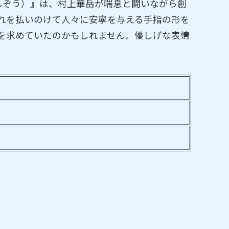
んぞう）』は、村上華岳が喘息と闘いながら創
れを払いのけて人々に安寧を与える手指の形を
を求めていたのかもしれません。優しげな表情