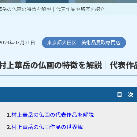
華岳の仏画の特徴を解説｜代表作品や略歴を紹介
買取アイテム一覧はこちら
2023年03月21日
東京都大田区 美術品買取専門店
村上華岳の仏画の特徴を解説｜代表作
目 次
村上華岳の仏画の代表作品を解説
村上華岳の仏画作品の世界観