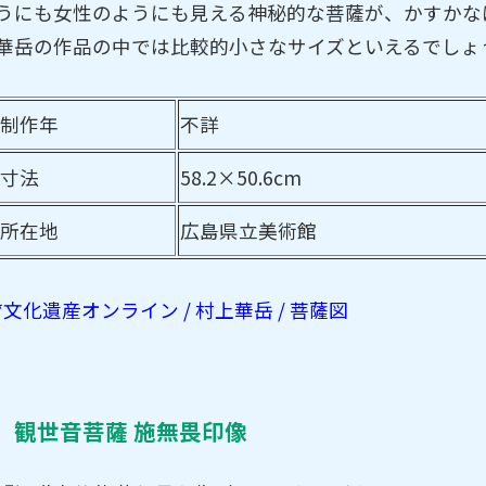
うにも女性のようにも見える神秘的な菩薩が、かすかな
華岳の作品の中では比較的小さなサイズといえるでしょ
制作年
不詳
寸法
58.2×50.6cm
所在地
広島県立美術館
*文化遺産オンライン / 村上華岳 / 菩薩図
観世音菩薩 施無畏印像