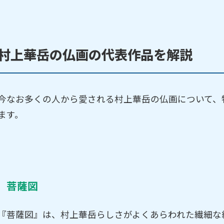
村上華岳の仏画の代表作品を解説
今なお多くの人から愛される村上華岳の仏画について、
ます。
菩薩図
『菩薩図』は、村上華岳らしさがよくあらわれた繊細な