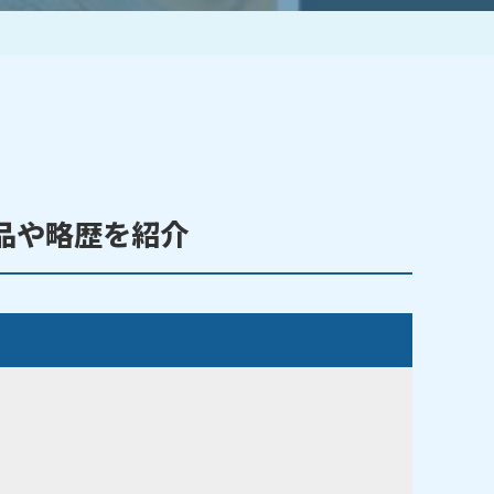
作家一覧
品や略歴を紹介