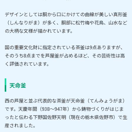
デザインとしては胴から口にかけての曲線が美しい真形釜
（しんなりがま）が多く、胴部に松竹梅や花鳥、山水など
の大柄な文様が描かれています。
国の重要文化財に指定されている茶釜は9点ありますが、
そのうち8点までを芦屋釜が占めるほど、その芸術性は高
く評価されています。
天命釜
西の芦屋と並ぶ代表的な茶釜が天命釜（てんみょうがま）
です。天慶年間（938～947年）から鋳物づくりがはじま
ったと伝わる下野国佐野天明（現在の栃木県佐野市）で生
産されました。