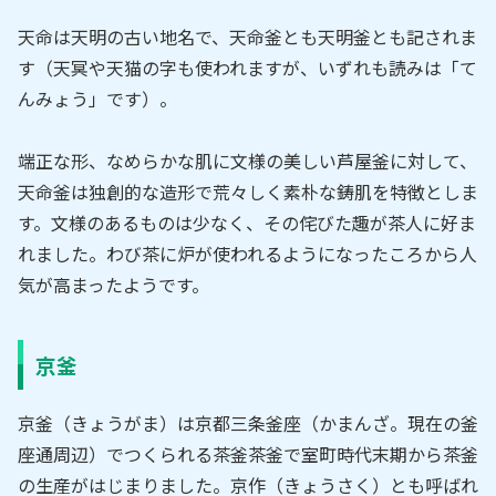
天命は天明の古い地名で、天命釜とも天明釜とも記されま
す（天冥や天猫の字も使われますが、いずれも読みは「て
んみょう」です）。
端正な形、なめらかな肌に文様の美しい芦屋釜に対して、
天命釜は独創的な造形で荒々しく素朴な鋳肌を特徴としま
す。文様のあるものは少なく、その侘びた趣が茶人に好ま
れました。わび茶に炉が使われるようになったころから人
気が高まったようです。
京釜
京釜（きょうがま）は京都三条釜座（かまんざ。現在の釜
座通周辺）でつくられる茶釜茶釜で室町時代末期から茶釜
の生産がはじまりました。京作（きょうさく）とも呼ばれ