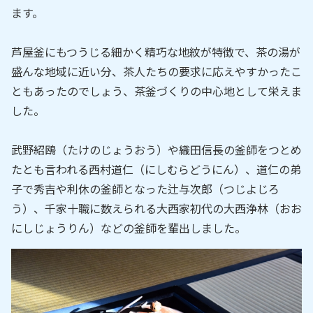
ます。
芦屋釜にもつうじる細かく精巧な地紋が特徴で、茶の湯が
盛んな地域に近い分、茶人たちの要求に応えやすかったこ
ともあったのでしょう、茶釜づくりの中心地として栄えま
した。
武野紹鴎（たけのじょうおう）や織田信長の釜師をつとめ
たとも言われる西村道仁（にしむらどうにん）、道仁の弟
子で秀吉や利休の釜師となった辻与次郎（つじよじろ
う）、千家十職に数えられる大西家初代の大西浄林（おお
にしじょうりん）などの釜師を輩出しました。