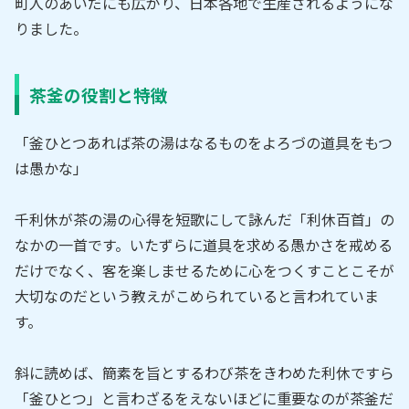
町人のあいだにも広がり、日本各地で生産されるようにな
りました。
茶釜の役割と特徴
「釜ひとつあれば茶の湯はなるものをよろづの道具をもつ
は愚かな」
千利休が茶の湯の心得を短歌にして詠んだ「利休百首」の
なかの一首です。いたずらに道具を求める愚かさを戒める
だけでなく、客を楽しませるために心をつくすことこそが
大切なのだという教えがこめられていると言われていま
す。
斜に読めば、簡素を旨とするわび茶をきわめた利休ですら
「釜ひとつ」と言わざるをえないほどに重要なのが茶釜だ