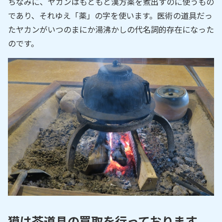
ちなみに、ヤカンはもともと漢方薬を煮出すのに使うもの
であり、それゆえ「薬」の字を使います。医術の道具だっ
たヤカンがいつのまにか湯沸かしの代名詞的存在になった
のです。
獏は茶道具の買取を行っております