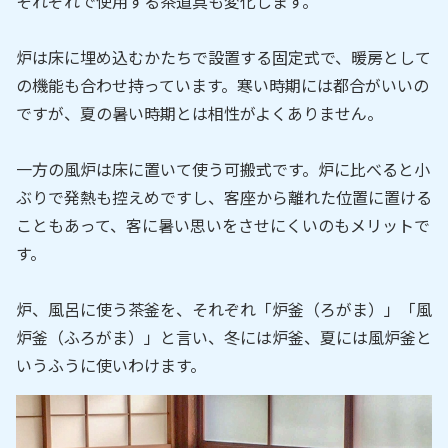
それぞれで使用する茶道具も変化します。
炉は床に埋め込むかたちで設置する固定式で、暖房として
の機能も合わせ持っています。寒い時期には都合がいいの
ですが、夏の暑い時期とは相性がよくありません。
一方の風炉は床に置いて使う可搬式です。炉に比べると小
ぶりで発熱も控えめですし、客座から離れた位置に置ける
こともあって、客に暑い思いをさせにくいのもメリットで
す。
炉、風呂に使う茶釜を、それぞれ「炉釜（ろがま）」「風
炉釜（ふろがま）」と言い、冬には炉釜、夏には風炉釜と
いうふうに使いわけます。