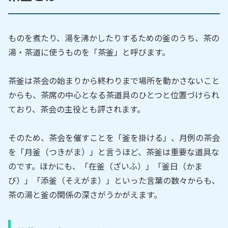
ものを煮たり、湯を沸かしたりするための釜のうち、茶の
湯・茶道に使うものを「茶釜」と呼びます。
茶釜は茶会の始まりから終わりまで場所を動かさないこと
からも、茶席の中心となる茶道具のひとつと位置づけられ
ており、茶会の主役とも評されます。
そのため、茶会を催すことを「釜を掛ける」、月例の茶会
を「月釜（つきがま）」と言うほど、茶釜は重要な道具な
のです。ほかにも、「在釜（ざいふ）」「釜日（かま
び）」「添釜（そえがま）」といった言葉の数々からも、
茶の湯と釜の関係の深さがうかがえます。