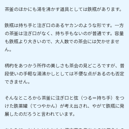
茶釜のほかにも湯を沸かす道具としては鉄瓶があります。
鉄瓶は持ち手と注ぎ口のあるヤカンのような形です。一方
の茶釜は注ぎ口がなく、持ち手もないのが普通です。容量
も鉄瓶より大きいので、大人数での茶会には欠かせませ
ん。
柄杓をあつかう所作の美しさも茶会の見どころですが、普
段使いの手軽な湯沸かしとしては不便な点があるのも否定
できません。
そんなところから茶釜に注ぎ口と弦（つる＝持ち手）をつ
けた鉄薬罐（てつやかん）が考え出され、やがて鉄瓶に発
展したのだろうと言われています。