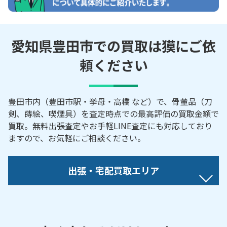
愛知県豊田市での買取は獏にご依
頼ください
豊田市内（豊田市駅・挙母・高橋 など）で、骨董品（刀
剣、蒔絵、喫煙具）を査定時点での最高評価の買取金額で
買取。無料出張査定やお手軽LINE査定にも対応しており
ますので、お気軽にご相談ください。
出張・宅配買取エリア
【対応地域】
逢妻町／青木町／秋葉町／曙町／浅谷町／朝日ケ丘