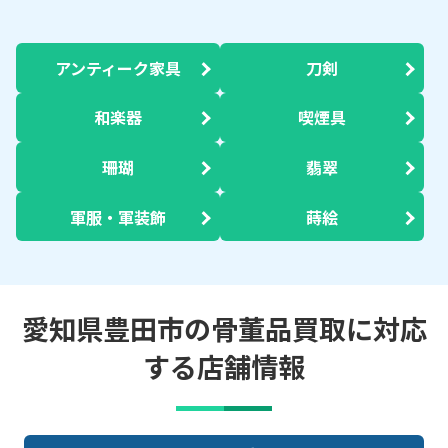
アンティーク家具
刀剣
和楽器
喫煙具
珊瑚
翡翠
軍服・軍装飾
蒔絵
愛知県豊田市の骨董品買取に対応
する店舗情報