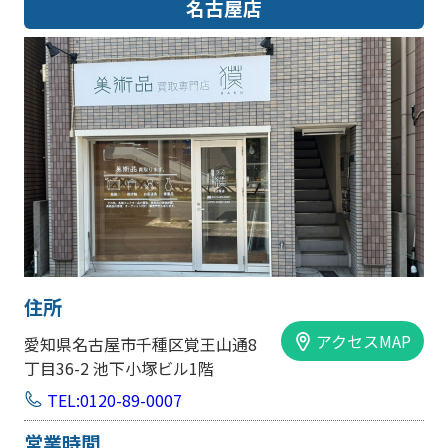
名古屋店
住所
アクセスMAP
愛知県名古屋市千種区覚王山通8
丁目36-2 池下小塚ビル1階
TEL:0120-89-0007
営業時間