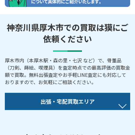
神奈川県厚木市での買取は獏にご
依頼ください
厚木市内（本厚木駅・森の里・七沢 など）で、骨董品
（刀剣、蒔絵、喫煙具）を査定時点での最高評価の買取金
額で買取。無料出張査定やお手軽LINE査定にも対応して
おりますので、お気軽にご相談ください。
出張・宅配買取エリア
【対応地域】
愛甲／愛名／旭町／厚木／吾妻町／飯山／泉町／及