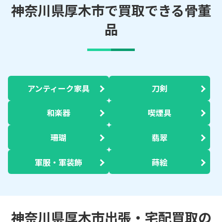
神奈川県厚木市で買取できる骨董
品
アンティーク家具
刀剣
和楽器
喫煙具
珊瑚
翡翠
軍服・軍装飾
蒔絵
神奈川県厚木市出張・宅配買取の