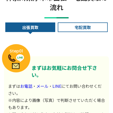
流れ
出張買取
宅配買取
Step01
まずはお気軽にお問合せ下さ
い。
まずは
お電話
・
メール
・
LINE
にてお問い合わせくだ
さい。
※内容により画像（写真）で判断させていただく場合
もあります。