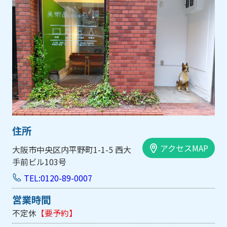
住所
アクセスMAP
大阪市中央区内平野町1-1-5 西大
手前ビル103号
TEL:0120-89-0007
営業時間
不定休
【要予約】