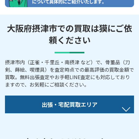
大阪府摂津市での買取は獏にご依
頼ください
摂津市内（正雀・千里丘・南摂津 など）で、骨董品（刀
剣、蒔絵、喫煙具）を査定時点での最高評価の買取金額で
買取。無料出張査定やお手軽LINE査定にも対応しており
ますので、お気軽にご相談ください。
出張・宅配買取エリア
【対応地域】
安威川南町／学園町／北別府町／香露園／桜町／正