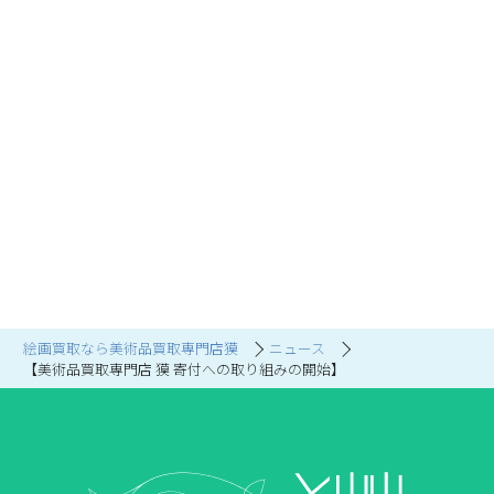
絵画買取なら美術品買取専門店獏
ニュース
【美術品買取専門店 獏 寄付への取り組みの開始】