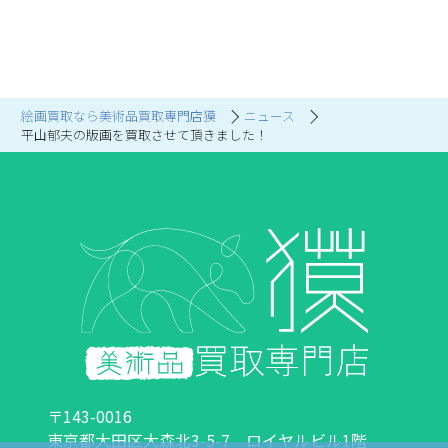
絵画買取なら美術品買取専門店獏
ニュース
平山郁夫の版画を買取させて頂きました！
〒143-0016
東京都大田区大森北3-5-7 ロイヤルビル1階