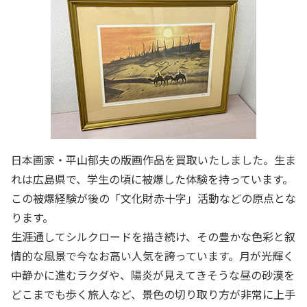
日本画家・平山郁夫の版画作品を買取いたしました。生ま
れは広島県で、学生の頃に被爆した体験を持っています。
この被爆経験が後の「文化財赤十字」活動などの原点とな
ります。
生涯通してシルクロードを描き続け、その豊かな色彩と叙
情的な風景で今なお高い人気を誇っています。月が光輝く
中静かに進むラクダや、陽炎が見えてきそうな昼の砂漠を
どこまでも歩く旅人など、景色の切り取り方が非常に上手