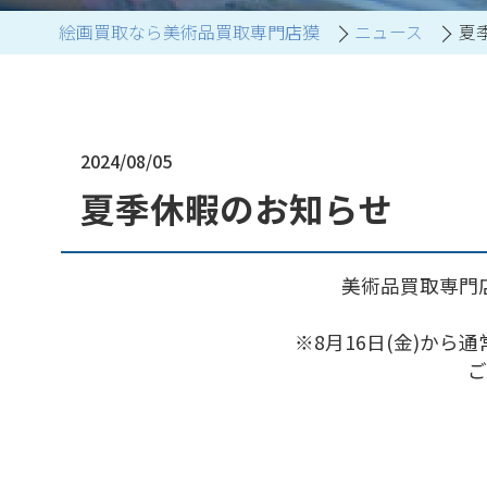
絵画買取なら美術品買取専門店獏
ニュース
夏
ブランド家具買取
2024/08/05
夏季休暇のお知らせ
美術品買取専門店
※8月16日(金)から
ご