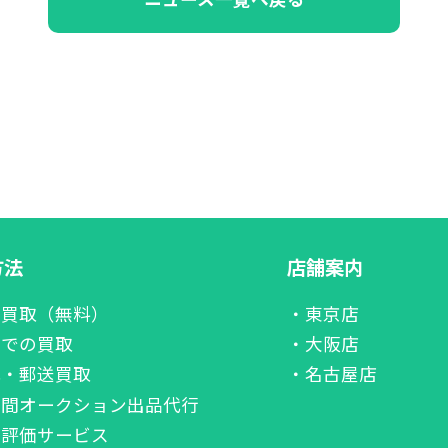
方法
店舗案内
張買取（無料）
・東京店
舗での買取
・大阪店
配・郵送買取
・名古屋店
者間オークション出品代行
価評価サービス