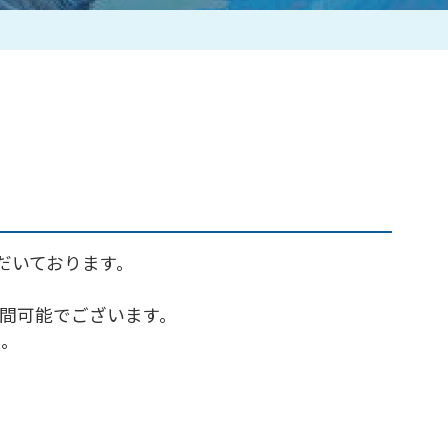
作家一覧
ただいております。
4時間可能でございます。
い。