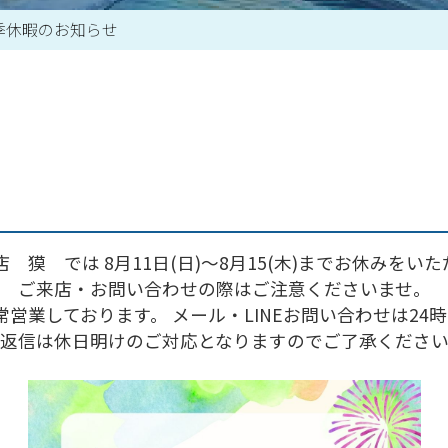
季休暇のお知らせ
買取アイテム一覧はこちら
 獏 では 8月11日(日)～8月15(木)までお休みをい
ご来店・お問い合わせの際はご注意くださいませ。
通常営業しております。 メール・LINEお問い合わせは2
返信は休日明けのご対応となりますのでご了承くださ