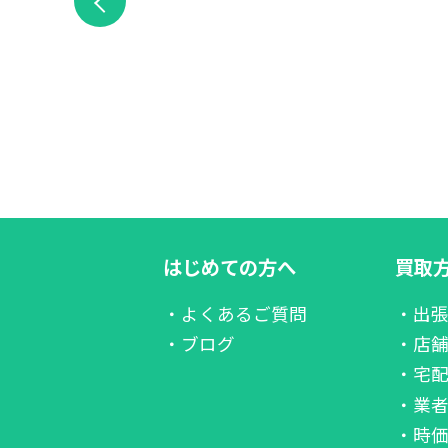
はじめての方へ
買取
・よくあるご質問
・出
・ブログ
・店
・宅
・業
・時