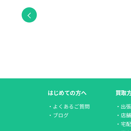
はじめての方へ
買取
・よくあるご質問
・出
・ブログ
・店
・宅