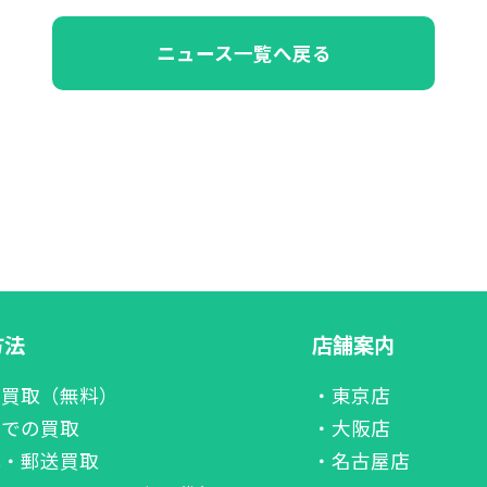
ニュース一覧へ戻る
方法
店舗案内
張買取（無料）
・東京店
舗での買取
・大阪店
配・郵送買取
・名古屋店