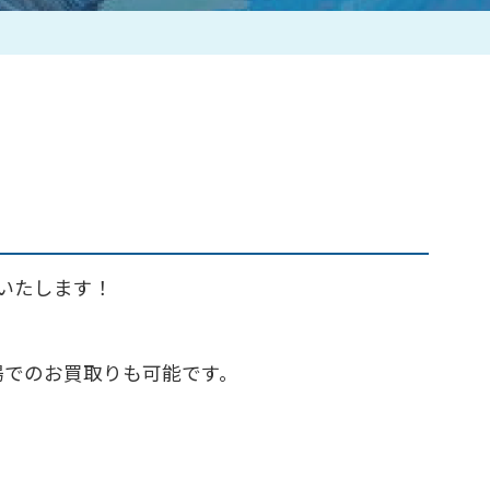
作家一覧
催いたします！
場でのお買取りも可能です。