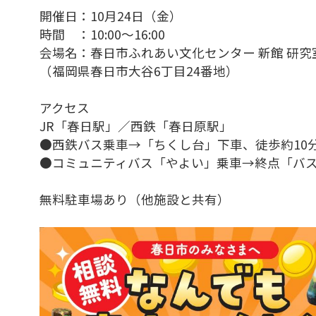
開催日：10月24日（金）
時間 ：10:00～16:00
会場名：春日市ふれあい文化センター 新館 研究
（福岡県春日市大谷6丁目24番地）
アクセス
JR「春日駅」／西鉄「春日原駅」
●西鉄バス乗車→「ちくし台」下車、徒歩約10
●コミュニティバス「やよい」乗車→終点「バ
無料駐車場あり（他施設と共有）