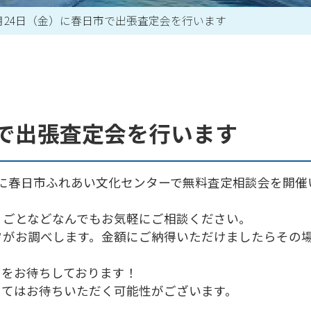
0月24日（金）に春日市で出張査定会を行います
買取アイテム一覧はこちら
市で出張査定会を行います
金）に春日市ふれあい文化センターで無料査定相談会を開
りごとなどなんでもお気軽にご相談ください。
フがお調べします。金額にご納得いただけましたらその
しをお待ちしております！
ってはお待ちいただく可能性がございます。