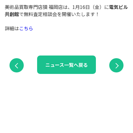
美術品買取専門店獏 福岡店は、1月16日（金）に
電気ビル
共創館
で無料査定相談会を開催いたします！
詳細は
こちら
ニュース一覧へ戻る