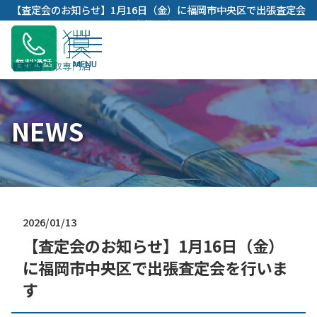
内
【査定会のお知らせ】1月16日（金）に福岡市中央区で出張査定会
容
を行います
を
ス
無料通話
キ
ッ
プ
NEWS
2026/01/13
【査定会のお知らせ】1月16日（金）
に福岡市中央区で出張査定会を行いま
す