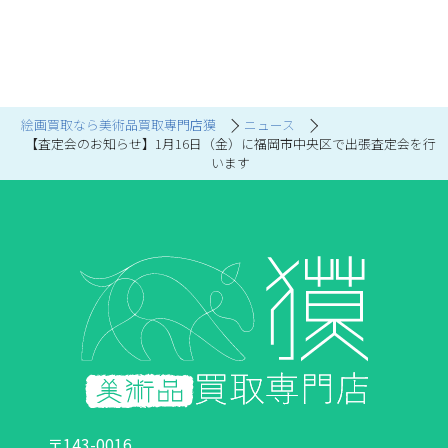
絵画買取なら美術品買取専門店獏
ニュース
【査定会のお知らせ】1月16日（金）に福岡市中央区で出張査定会を行
います
〒143-0016