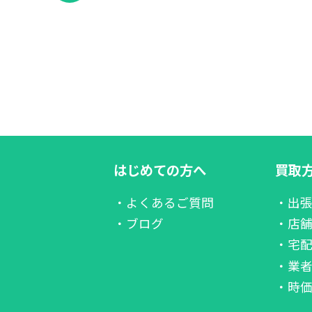
はじめての方へ
買取
・よくあるご質問
・出
・ブログ
・店
・宅
・業
・時