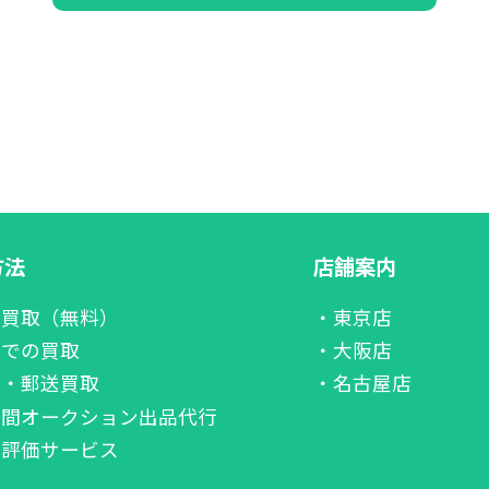
方法
店舗案内
張買取（無料）
・東京店
舗での買取
・大阪店
配・郵送買取
・名古屋店
者間オークション出品代行
価評価サービス