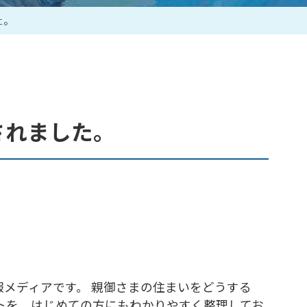
た。
作家一覧
されました。
メディアです。 親御さまの住まいをどうする
トを、はじめての方にもわかりやすく整理してお