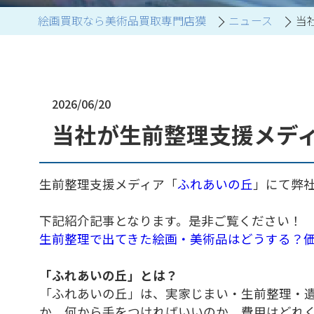
絵画買取なら美術品買取専門店獏
ニュース
当
ブランド家具買取
2026/06/20
当社が生前整理支援メデ
生前整理支援メディア「
ふれあいの丘
」にて弊
下記紹介記事となります。是非ご覧ください！
生前整理で出てきた絵画・美術品はどうする？
「ふれあいの丘」とは？
「ふれあいの丘」は、実家じまい・生前整理・遺
か、何から手をつければいいのか、費用はどれく