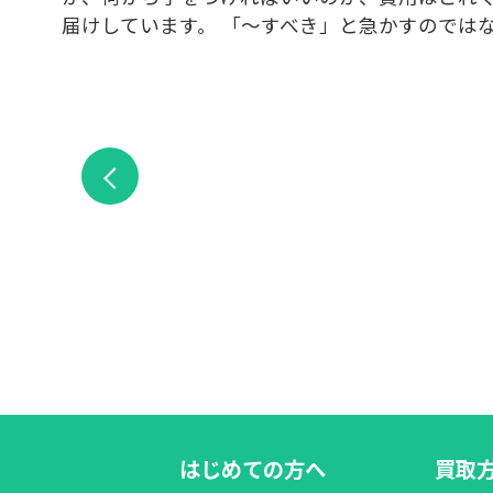
届けしています。 「〜すべき」と急かすのでは
はじめての方へ
買取