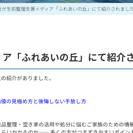
社が生前整理支援メディア「ふれあいの丘」にて紹介されまし
買取アイテム一覧はこちら
ィア「ふれあいの丘」にて紹介
社の紹介がありました。
価値の見極め方と後悔しない手放し方
品整理・空き家の活用や処分に悩むご家族のための情報
らいかかるのか—— 多くの方がつまずきやすいポイン