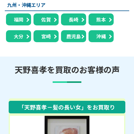
九州・沖縄エリア
福岡
佐賀
長崎
熊本
大分
宮崎
鹿児島
沖縄
天野喜孝を買取のお客様の声
「天野喜孝－髪の長い女」
をお買取り