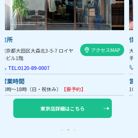
住所
アクセスMAP
大阪市中央区内平野町1-1-5 西大
手前ビル103号
TEL:0120-89-0007
営業時間
10時～18時（日・祝休み/土曜は不定休）
【要予約】
大阪店詳細はこちら