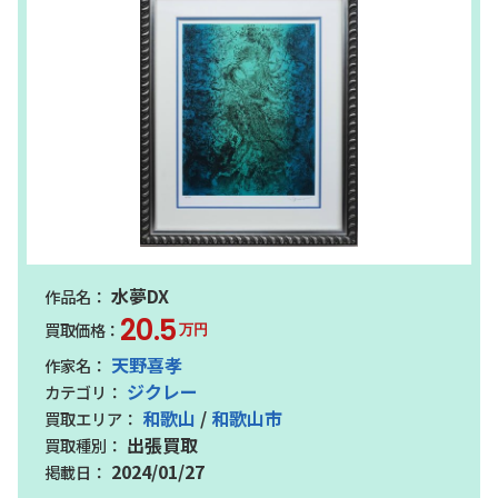
水夢DX
20.5
万円
天野喜孝
ジクレー
和歌山
/
和歌山市
出張買取
2024/01/27