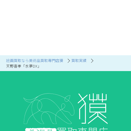
絵画買取なら美術品買取専門店獏
買取実績
天野喜孝「水夢DX」