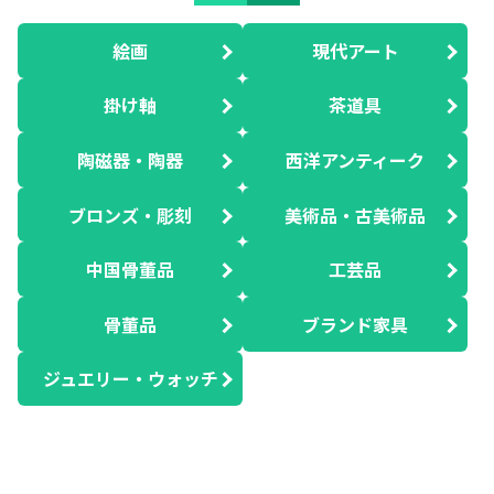
絵画
現代アート
掛け軸
茶道具
陶磁器・陶器
西洋アンティーク
ブロンズ・彫刻
美術品・古美術品
中国骨董品
工芸品
骨董品
ブランド家具
ジュエリー・ウォッチ