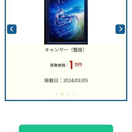
キャンサー（蟹座）
1
万円
掲載日：2024/03/05