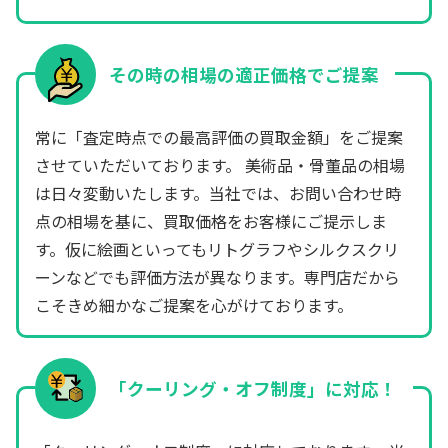
その時の相場の適正価格でご提案
常に「査定時点での最高評価の買取金額」をご提案
させていただいております。 美術品・骨董品の相場
は日々変動いたします。当社では、お問い合わせ時
点の相場を基に、買取価格をお客様にご提示しま
す。仮に絵画といってもリトグラフやシルクスクリ
ーンなどでも評価方法が異なります。専門店だから
こそきめ細かなご提案を心がけております。
「クーリング・オフ制度」に対応！