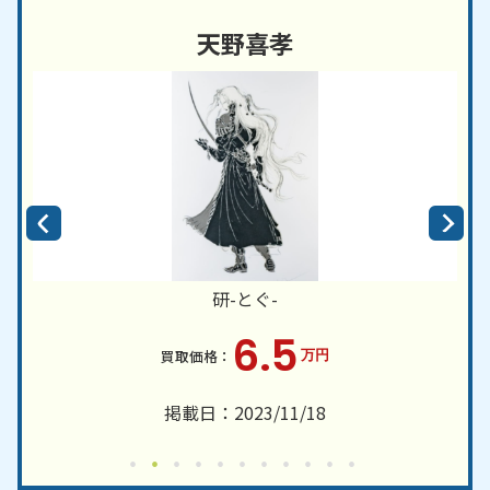
天野喜孝
研-とぐ-
6.5
万円
掲載日：2023/11/18