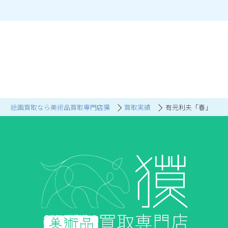
絵画買取なら美術品買取専門店獏
買取実績
有元利夫「春」