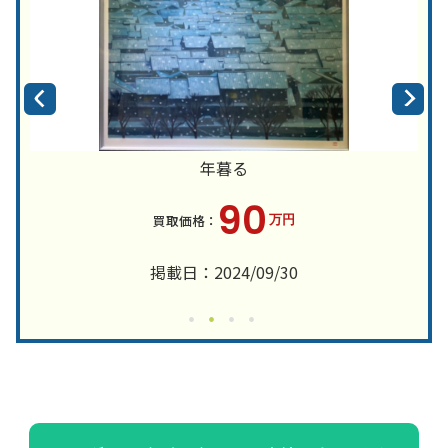
年暮る
90
万円
掲載日：2024/09/30