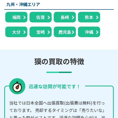
九州・沖縄エリア
福岡
佐賀
長崎
熊本
大分
宮崎
鹿児島
沖縄
獏の買取の特徴
迅速な訪問が可能です！
当社では日本全国へ出張買取(出張費は無料)を行っ
ております。 売却するタイミングは「売りたいな」
と思った時がベストです。迅速な訪問を心がけ、当