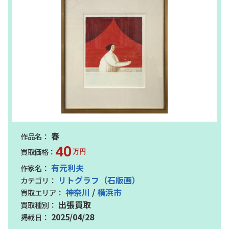
春
40
万円
有元利夫
リトグラフ（石版画）
神奈川
/
横浜市
出張買取
2025/04/28