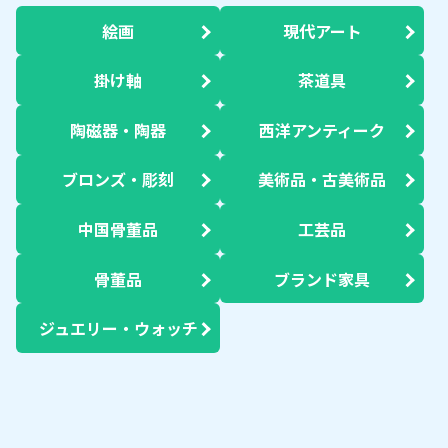
絵画
現代アート
掛け軸
茶道具
陶磁器・陶器
西洋アンティーク
ブロンズ・彫刻
美術品・古美術品
中国骨董品
工芸品
骨董品
ブランド家具
ジュエリー・ウォッチ