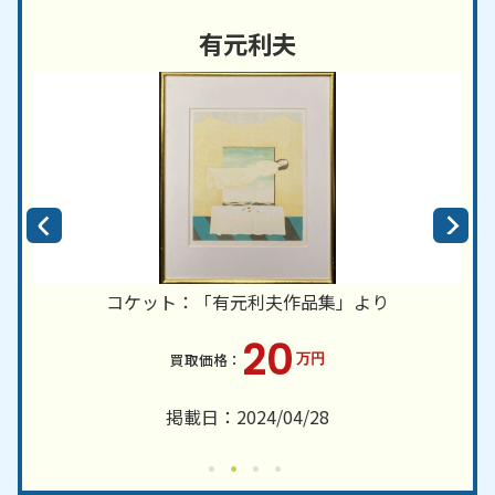
有元利夫
コケット：「有元利夫作品集」より
20
万円
掲載日：2024/04/28