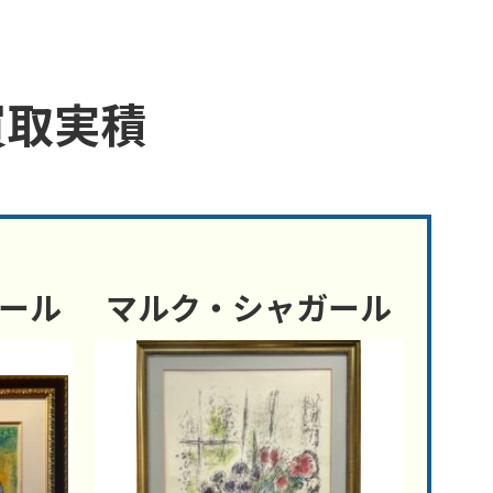
買取実積
ール
マルク・シャガール