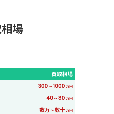
取相場
買取相場
300～1000
万円
40～80
万円
数万～数十
万円