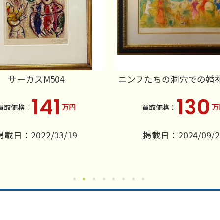
サーカスM504
ニンフたちの洞穴での婚
141
130
万円
万
掲載日：2022/03/19
掲載日：2024/09/2