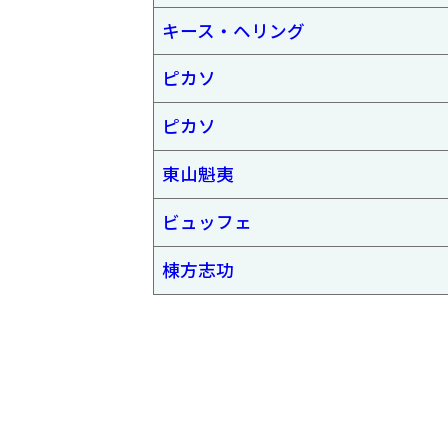
キース・ヘリング
ピカソ
ピカソ
東山魁夷
ビュッフェ
棟方志功