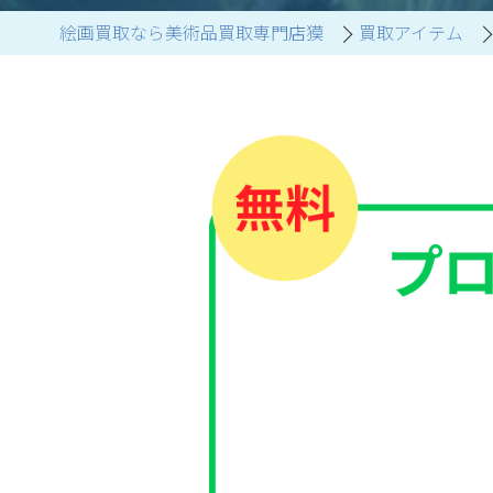
絵画買取なら美術品買取専門店獏
買取アイテム