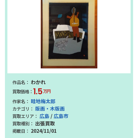
わかれ
1.5
万円
畦地梅太郎
版画・木版画
広島
/
広島市
出張買取
2024/11/01