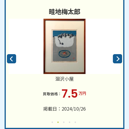
畦地梅太郎
涸沢小屋
7.5
万円
掲載日：2024/10/26