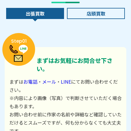
出張買取
店頭買取
Step01
まずはお気軽にお問合せ下さ
い。
まずは
お電話
・
メール
・
LINE
にてお問い合わせくだ
さい。
※内容により画像（写真）で判断させていただく場合
もあります。
お問い合わせ前に作家の名前や詳細など確認していた
だけるとスムーズですが、何も分からなくても大丈夫
です。