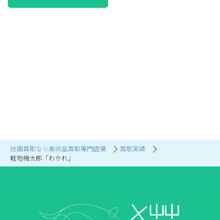
絵画買取なら美術品買取専門店獏
買取実績
畦地梅太郎「わかれ」