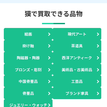
獏で買取できる品物
絵画
現代アート
掛け軸
茶道具
陶磁器・陶器
西洋アンティーク
ブロンズ・彫刻
美術品・古美術品
中国骨董品
工芸品
骨董品
ブランド家具
ジュエリー・ウォッチ