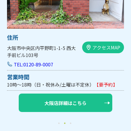
住所
アクセスMAP
大阪市中央区内平野町1-1-5 西大
手前ビル103号
TEL:0120-89-0007
営業時間
10時～18時（日・祝休み/土曜は不定休）
【要予約】
大阪店詳細はこちら