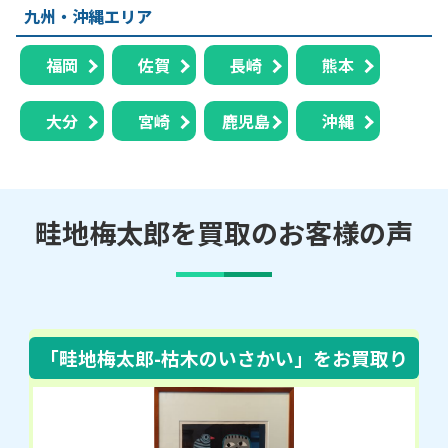
九州・沖縄エリア
福岡
佐賀
長崎
熊本
大分
宮崎
鹿児島
沖縄
畦地梅太郎を買取のお客様の声
「畦地梅太郎-枯木のいさかい」
をお買取り