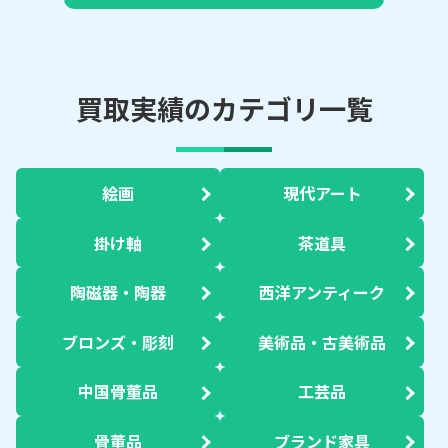
買取実績のカテゴリ一覧
絵画
現代アート
掛け軸
茶道具
陶磁器・陶器
西洋アンティーク
ブロンズ・彫刻
美術品・古美術品
中国骨董品
工芸品
骨董品
ブランド家具