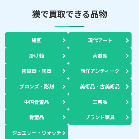
獏で買取できる品物
絵画
現代アート
掛け軸
茶道具
陶磁器・陶器
西洋アンティーク
ブロンズ・彫刻
美術品・古美術品
中国骨董品
工芸品
骨董品
ブランド家具
ジュエリー・ウォッチ