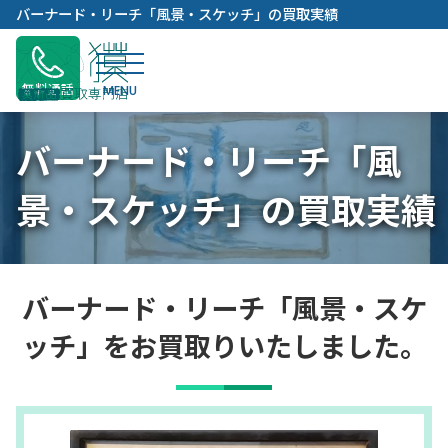
内
バーナード・リーチ「風景・スケッチ」の買取実績
容
を
ス
無料通話
キ
ッ
バーナード・リーチ「風
プ
景・スケッチ」の買取実績
バーナード・リーチ「風景・スケ
ッチ」をお買取りいたしました。