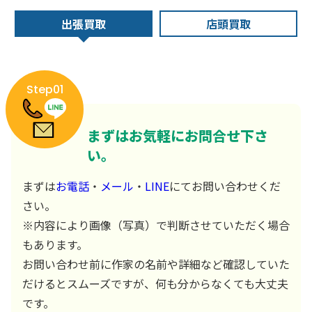
出張買取
店頭買取
Step01
まずはお気軽にお問合せ下さ
い。
まずは
お電話
・
メール
・
LINE
にてお問い合わせくだ
さい。
※内容により画像（写真）で判断させていただく場合
もあります。
お問い合わせ前に作家の名前や詳細など確認していた
だけるとスムーズですが、何も分からなくても大丈夫
です。