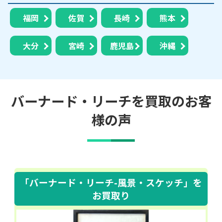
福岡
佐賀
長崎
熊本
大分
宮崎
鹿児島
沖縄
バーナード・リーチを買取のお客
様の声
「バーナード・リーチ-風景・スケッチ」
を
お買取り