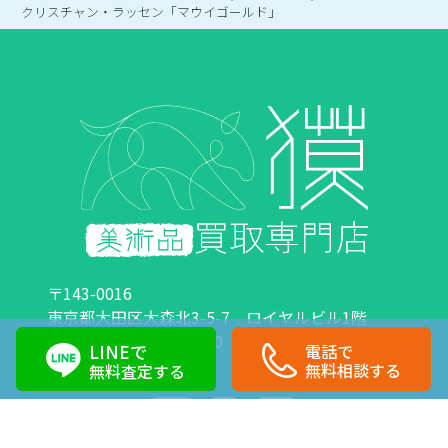
クリスチャン・ラッセン「マウイゴールド」
〒143-0016
東京都大田区大森北3-5-7 ロイヤルビル1階
営業時間：10:00～18:00 定休日：日曜日・祝日
LINEで
電話で
0120-89-0007
03-6423-1033
無料相談する
無料査定する