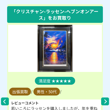
「クリスチャン-ラッセン-ヘブンオンアー
ス」
をお買取り
★★★★★
出張買取
/
男性・50代
/
レビューコメント
若いころにラッセンを購入しましたが、年を重ね