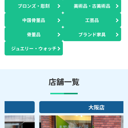
ブロンズ・彫刻
美術品・古美術品
中国骨董品
工芸品
骨董品
ブランド家具
ジュエリー・ウォッチ
店舗一覧
大阪店