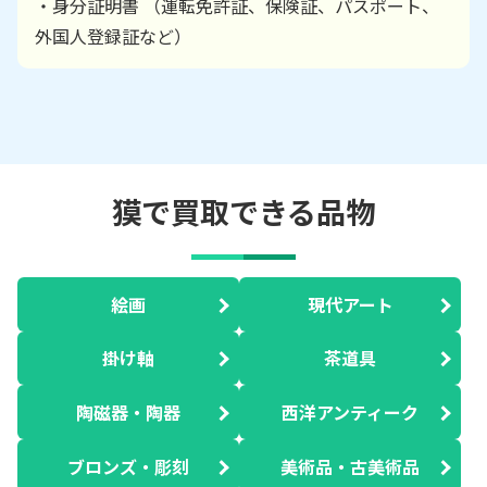
・身分証明書 （運転免許証、保険証、パスポート、
外国人登録証など）
獏で買取できる品物
絵画
現代アート
掛け軸
茶道具
陶磁器・陶器
西洋アンティーク
ブロンズ・彫刻
美術品・古美術品