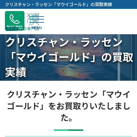
内
クリスチャン・ラッセン「マウイゴールド」の買取実績
容
を
ス
無料通話
キ
クリスチャン・ラッセン
ッ
プ
「マウイゴールド」の買取
実績
クリスチャン・ラッセン「マウイ
ゴールド」をお買取りいたしまし
た。