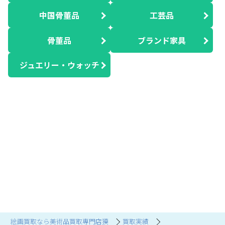
中国骨董品
工芸品
骨董品
ブランド家具
ジュエリー・ウォッチ
絵画買取なら美術品買取専門店獏
買取実績