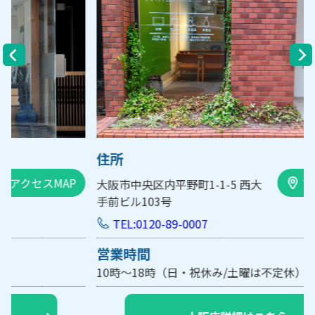
住所
アクセスMAP
大阪市中央区内平野町1-1-5 西大
手前ビル103号
TEL:0120-89-0007
営業時間
10時～18時（日・祝休み/土曜は不定休）
【要予約】