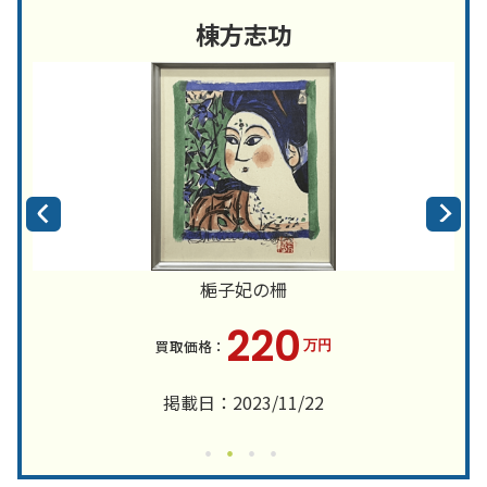
棟方志功
梔子妃の柵
220
万円
掲載日：2023/11/22