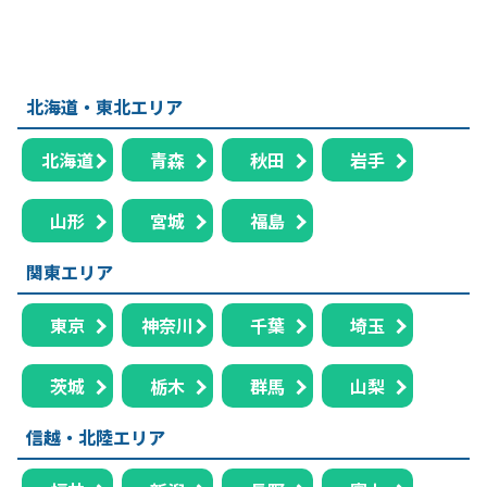
北海道・東北エリア
北海道
青森
秋田
岩手
山形
宮城
福島
関東エリア
東京
神奈川
千葉
埼玉
茨城
栃木
群馬
山梨
信越・北陸エリア