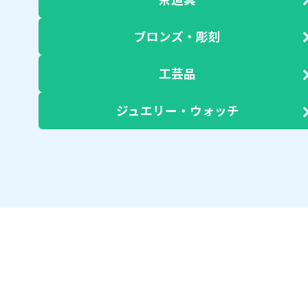
ブロンズ・彫刻
工芸品
ジュエリー・ウォッチ