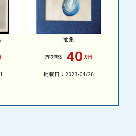
y
抽象
40
円
万円
1
掲載日：2023/04/26