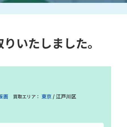
作家一覧
買取りいたしました。
版画
東京
/ 江戸川区