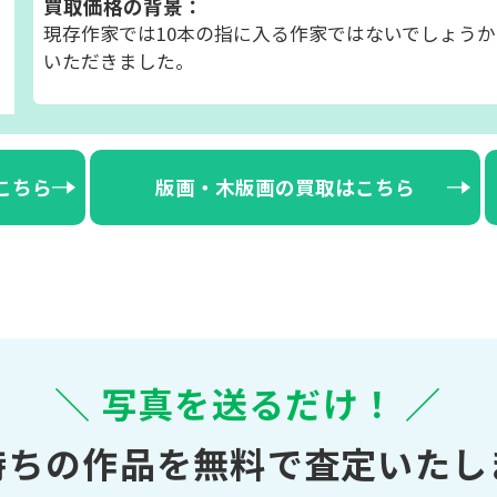
買取価格の背景：
現存作家では10本の指に入る作家ではないでしょう
いただきました。
こちら
版画・木版画の買取はこちら
＼ 写真を送るだけ！ ／
持ちの作品を無料で査定いたし