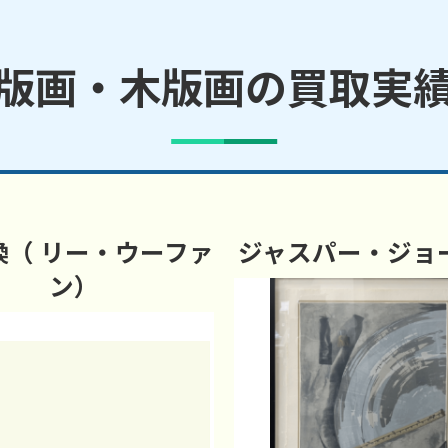
版画・木版画の買取実
煥（ リー・ウーファ
ジャスパー・ジョ
ン）