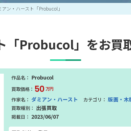
アン・ハースト「Probucol」
買取アイテム一覧はこちら
「Probucol」をお
Probucol
50
万円
ダミアン・ハースト
版画・木
出張買取
2023/06/07