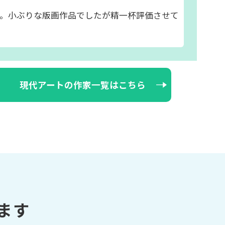
か。小ぶりな版画作品でしたが精一杯評価させて
現代アートの作家一覧はこちら
ます