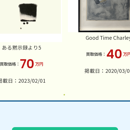
Good Time Charle
ある黙示録より5
40
万
70
万円
掲載日：2020/03/0
掲載日：2023/02/01