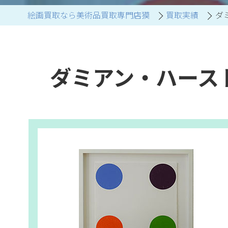
絵画買取なら美術品買取専門店獏
買取実績
ダミ
ブランド家具買取
ダミアン・ハースト