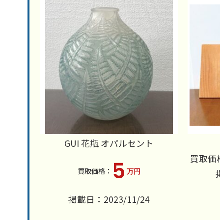
GUI 花瓶 オパルセント
買取価
5
万円
掲載日：2023/11/24