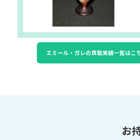
エミール・ガレの買取実績一覧はこ
お