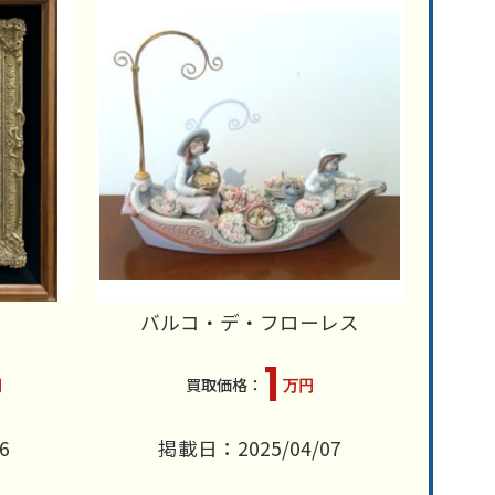
バルコ・デ・フローレス
1
円
万円
6
掲載日：2025/04/07