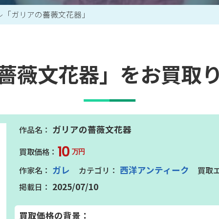
レ「ガリアの薔薇文花器」
買取アイテム一覧はこちら
薔薇文花器」をお買取
ガリアの薔薇文花器
10
万円
ガレ
西洋アンティーク
2025/07/10
買取価格の背景：