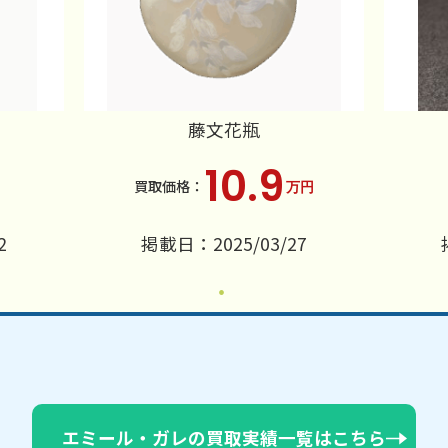
藤文花瓶
10.9
万円
2
掲載日：2025/03/27
エミール・ガレの買取実績一覧はこちら