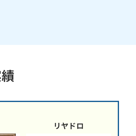
実績
リヤドロ