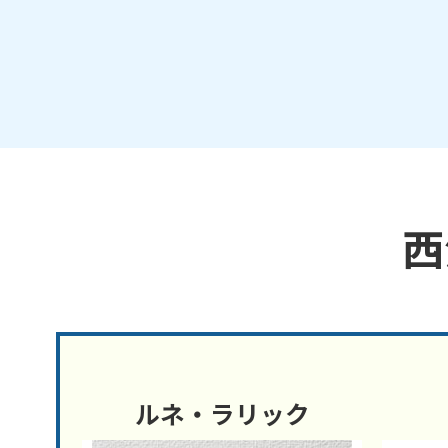
西
ルネ・ラリック