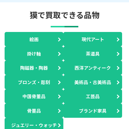
獏で買取できる品物
絵画
現代アート
掛け軸
茶道具
陶磁器・陶器
西洋アンティーク
ブロンズ・彫刻
美術品・古美術品
中国骨董品
工芸品
骨董品
ブランド家具
ジュエリー・ウォッチ