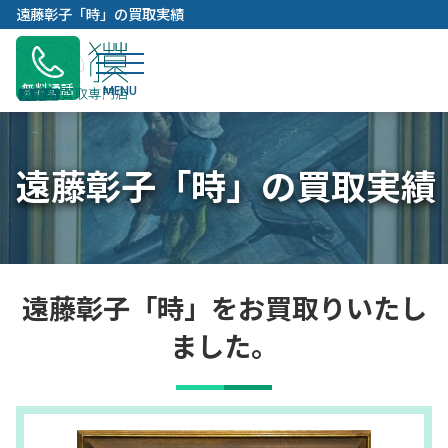
内
遠藤彰子「時」の買取実績
容
を
ス
無料通話
キ
ッ
プ
遠藤彰子「時」の買取実績
遠藤彰子「時」をお買取りいたし
ました。