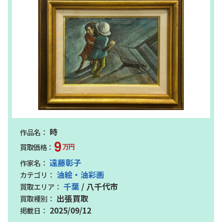
時
9
万円
遠藤彰子
油絵・油彩画
千葉
/ 八千代市
出張買取
2025/09/12