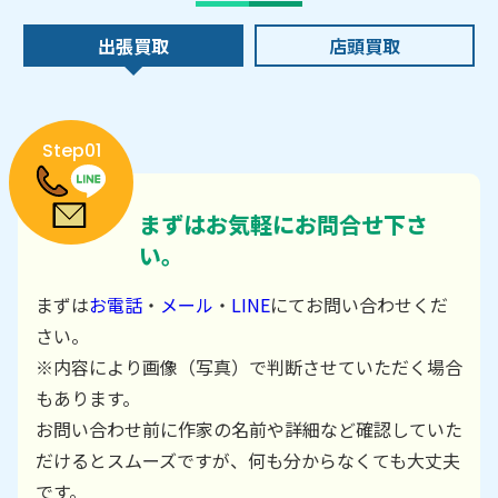
出張買取
店頭買取
Step01
まずはお気軽にお問合せ下さ
い。
まずは
お電話
・
メール
・
LINE
にてお問い合わせくだ
さい。
※内容により画像（写真）で判断させていただく場合
もあります。
お問い合わせ前に作家の名前や詳細など確認していた
だけるとスムーズですが、何も分からなくても大丈夫
です。