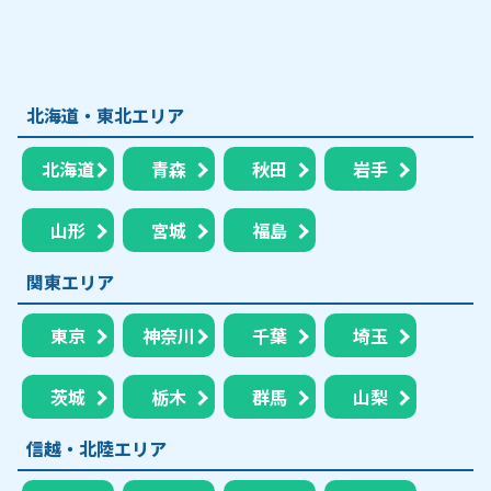
北海道・東北エリア
北海道
青森
秋田
岩手
山形
宮城
福島
関東エリア
東京
神奈川
千葉
埼玉
茨城
栃木
群馬
山梨
信越・北陸エリア