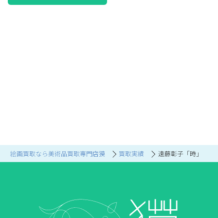
絵画買取なら美術品買取専門店獏
買取実績
遠藤彰子「時」