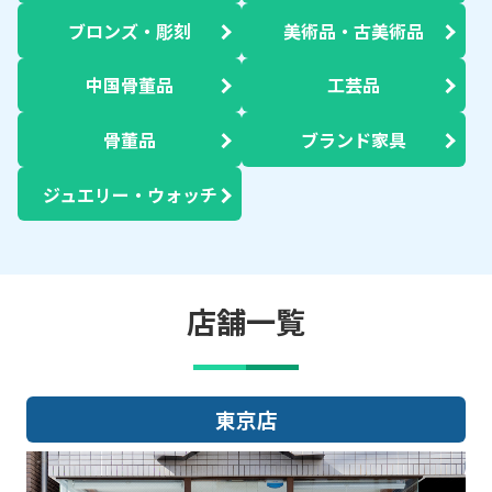
ブロンズ・彫刻
美術品・古美術品
中国骨董品
工芸品
骨董品
ブランド家具
ジュエリー・ウォッチ
店舗一覧
大阪店