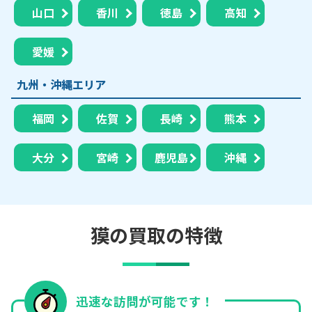
山口
香川
徳島
高知
愛媛
九州・沖縄エリア
福岡
佐賀
長崎
熊本
大分
宮崎
鹿児島
沖縄
獏の買取の特徴
迅速な訪問が可能です！