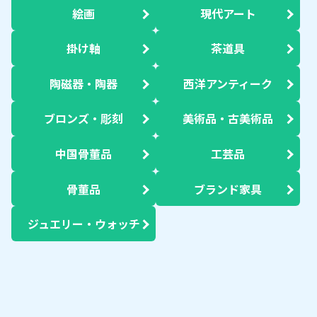
絵画
現代アート
掛け軸
茶道具
陶磁器・陶器
西洋アンティーク
ブロンズ・彫刻
美術品・古美術品
中国骨董品
工芸品
骨董品
ブランド家具
ジュエリー・ウォッチ