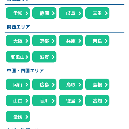
愛知
静岡
岐阜
三重
関西エリア
大阪
京都
兵庫
奈良
和歌山
滋賀
中国・四国エリア
岡山
広島
鳥取
島根
山口
香川
徳島
高知
愛媛