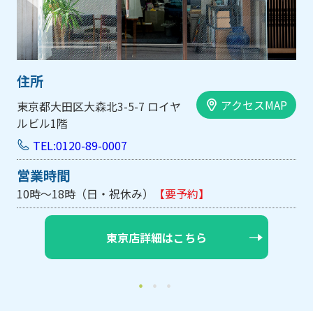
住所
アクセスMAP
大阪市中央区内平野町1-1-5 西大
手前ビル103号
TEL:0120-89-0007
営業時間
10時～18時（日・祝休み/土曜は不定休）
【要予約】
大阪店詳細はこちら