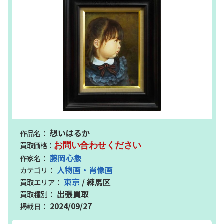
想いはるか
お問い合わせください
藤岡心象
人物画・肖像画
東京
/ 練馬区
出張買取
2024/09/27