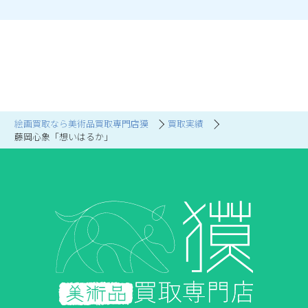
絵画買取なら美術品買取専門店獏
買取実績
藤岡心象「想いはるか」