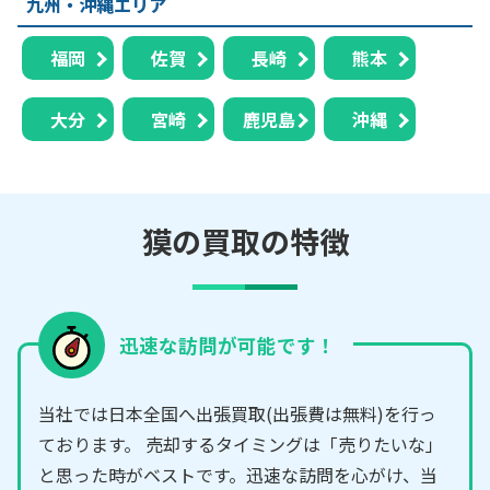
九州・沖縄エリア
福岡
佐賀
長崎
熊本
大分
宮崎
鹿児島
沖縄
獏の買取の特徴
迅速な訪問が可能です！
当社では日本全国へ出張買取(出張費は無料)を行っ
ております。 売却するタイミングは「売りたいな」
と思った時がベストです。迅速な訪問を心がけ、当