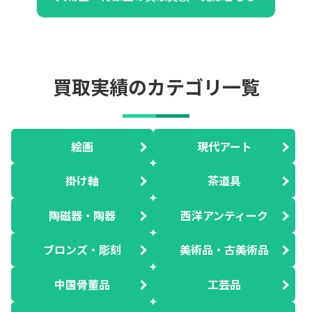
買取実績のカテゴリ一覧
絵画
現代アート
掛け軸
茶道具
陶磁器・陶器
西洋アンティーク
ブロンズ・彫刻
美術品・古美術品
中国骨董品
工芸品