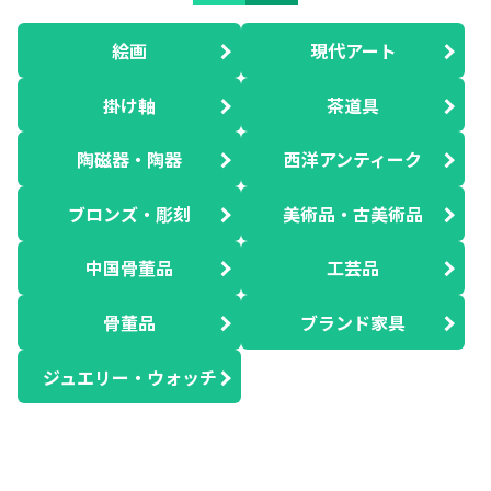
絵画
現代アート
掛け軸
茶道具
陶磁器・陶器
西洋アンティーク
ブロンズ・彫刻
美術品・古美術品
中国骨董品
工芸品
骨董品
ブランド家具
ジュエリー・ウォッチ