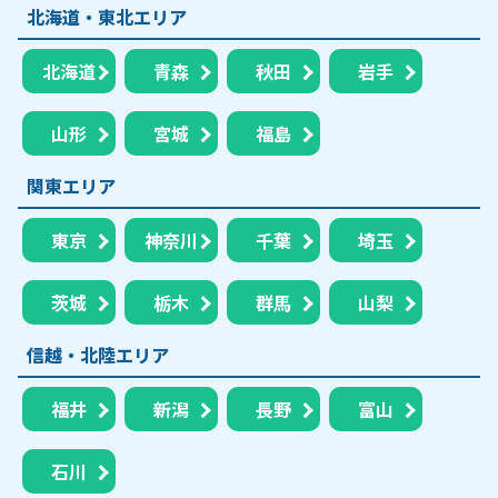
北海道・東北エリア
北海道
青森
秋田
岩手
山形
宮城
福島
関東エリア
東京
神奈川
千葉
埼玉
茨城
栃木
群馬
山梨
信越・北陸エリア
福井
新潟
長野
富山
石川