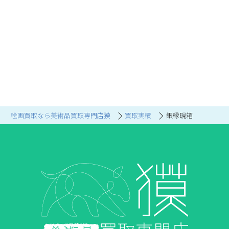
絵画買取なら美術品買取専門店獏
買取実績
銀縁硯箱