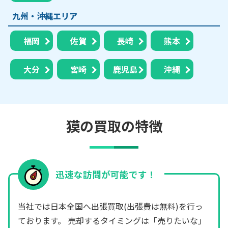
九州・沖縄エリア
福岡
佐賀
長崎
熊本
大分
宮崎
鹿児島
沖縄
獏の買取の特徴
迅速な訪問が可能です！
当社では日本全国へ出張買取(出張費は無料)を行っ
ております。 売却するタイミングは「売りたいな」