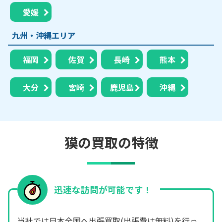
愛媛
九州・沖縄エリア
福岡
佐賀
長崎
熊本
大分
宮崎
鹿児島
沖縄
獏の買取の特徴
迅速な訪問が可能です！
当社では日本全国へ出張買取(出張費は無料)を行っ