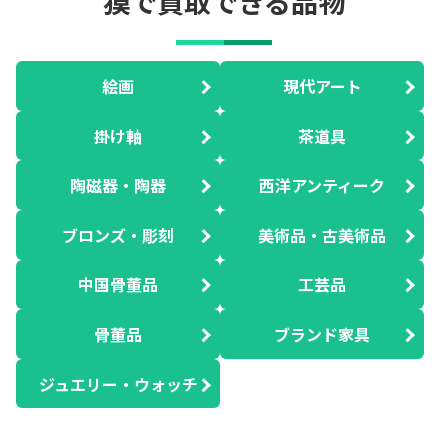
獏で買取できる品物
絵画
現代アート
掛け軸
茶道具
陶磁器・陶器
西洋アンティーク
ブロンズ・彫刻
美術品・古美術品
中国骨董品
工芸品
骨董品
ブランド家具
ジュエリー・ウォッチ