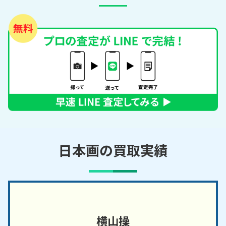
日本画の買取実績
横山操