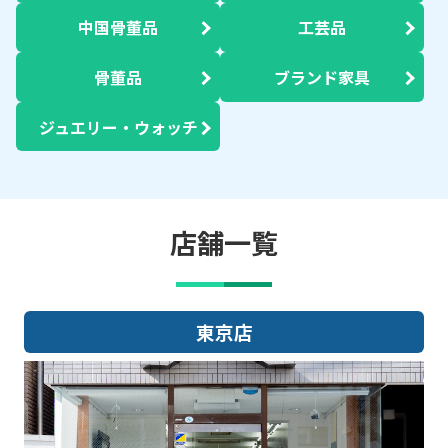
中国骨董品
工芸品
骨董品
ブランド家具
ジュエリー・ウォッチ
店舗一覧
東京店