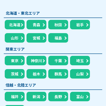
北海道・東北エリア
北海道
青森
秋田
岩手
山形
宮城
福島
関東エリア
東京
神奈川
千葉
埼玉
茨城
栃木
群馬
山梨
信越・北陸エリア
福井
新潟
長野
富山