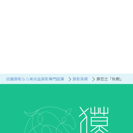
絵画買取なら美術品買取専門店獏
買取実績
原宏之「秋樹」