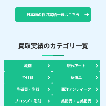
日本画の買取実績一覧はこちら
買取実績のカテゴリ一覧
絵画
現代アート
掛け軸
茶道具
陶磁器・陶器
西洋アンティーク
ブロンズ・彫刻
美術品・古美術品