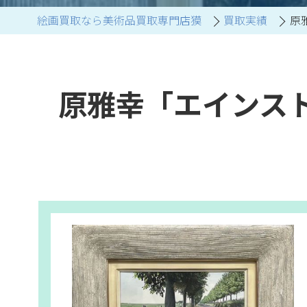
絵画買取なら美術品買取専門店獏
買取実績
原
ブランド家具買取
原雅幸「エインス