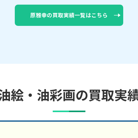
原雅幸の買取実績一覧はこちら
油絵・油彩画の買取実