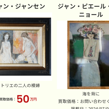
ャン・ジャンセン
ジャン・ピエール
ニョール
アトリエの二人の裸婦
海を背に
50
万円
買取価格：お問い合わせ
掲載日：2024/07/0