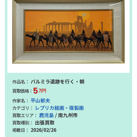
パルミラ遺跡を行く・朝
5
万円
平山郁夫
レプリカ絵画・複製画
鹿児島
/ 南九州市
出張買取
2026/02/26