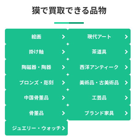
獏で買取できる品物
絵画
現代アート
掛け軸
茶道具
陶磁器・陶器
西洋アンティーク
ブロンズ・彫刻
美術品・古美術品
中国骨董品
工芸品
骨董品
ブランド家具
ジュエリー・ウォッチ