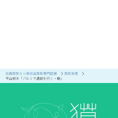
絵画買取なら美術品買取専門店獏
買取実績
平山郁夫「パルミラ遺跡を行く・朝」