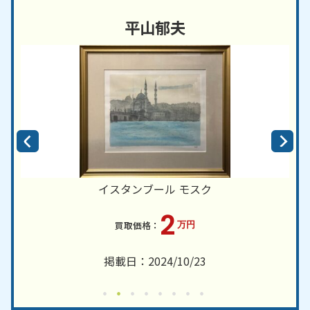
平山郁夫
イスタンブール モスク
2
万円
掲載日：2024/10/23