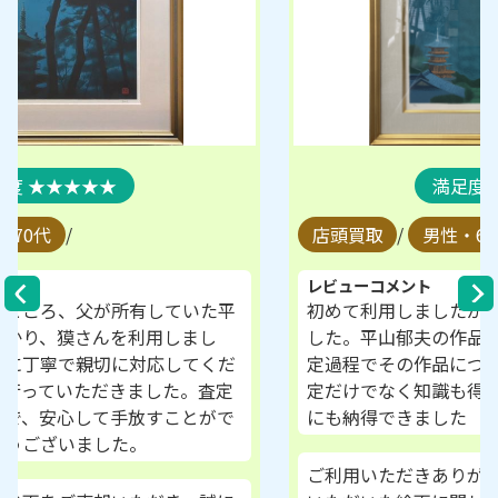
★★★★★
店頭買取
/
男性・60代
/
レビューコメント
初めて利用しましたが、担当の方が非常に親切で
した。平山郁夫の作品を持ち込んだのですが、査
定過程でその作品についても教えていただき、査
定だけでなく知識も得られて大満足です。査定額
にも納得できました
ご利用いただきありがとうございました。お持ち