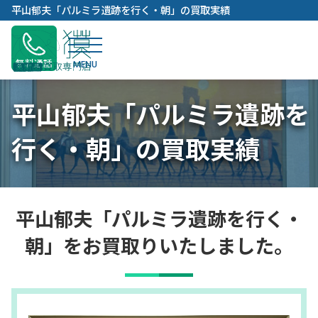
内
平山郁夫「パルミラ遺跡を行く・朝」の買取実績
容
を
ス
無料通話
キ
ッ
平山郁夫「パルミラ遺跡を
プ
行く・朝」の買取実績
平山郁夫「パルミラ遺跡を行く・
朝」をお買取りいたしました。