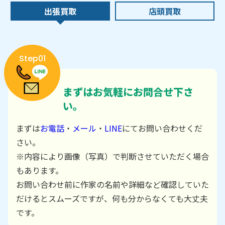
出張買取
店頭買取
Step01
まずはお気軽にお問合せ下さ
い。
まずは
お電話
・
メール
・
LINE
にてお問い合わせくだ
さい。
※内容により画像（写真）で判断させていただく場合
もあります。
お問い合わせ前に作家の名前や詳細など確認していた
だけるとスムーズですが、何も分からなくても大丈夫
です。