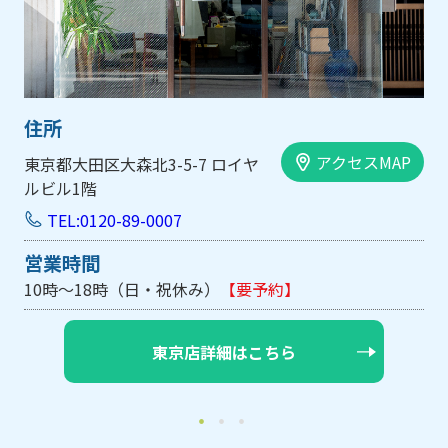
住所
アクセスMAP
大阪市中央区内平野町1-1-5 西大
手前ビル103号
TEL:0120-89-0007
営業時間
10時～18時（日・祝休み/土曜は不定休）
【要予約】
大阪店詳細はこちら