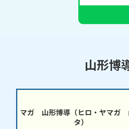
山形博
ヤマガ
山形博導（ヒロ・ヤマガ
山形
タ）