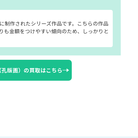
に制作されたシリーズ作品です。こちらの作品
りも金額をつけやすい傾向のため、しっかりと
（孔版画）の買取はこちら