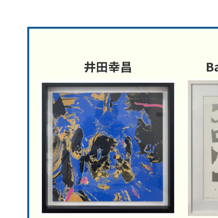
井田幸昌
B