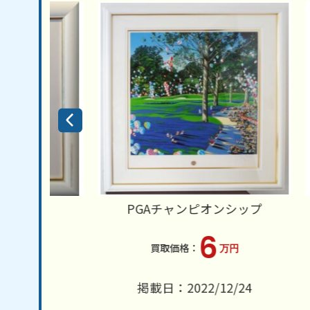
PGAチャンピオンシップ
6
万円
1
掲載日：2022/12/24