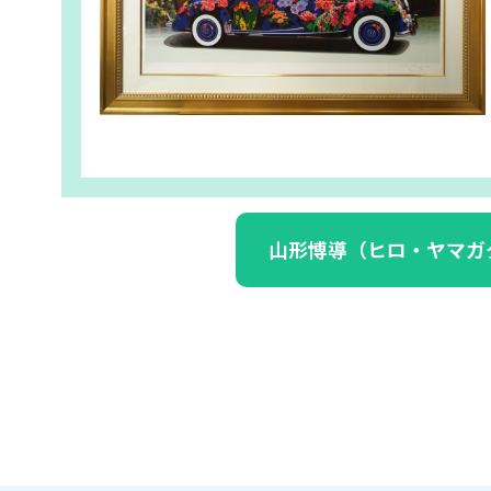
山形博導（ヒロ・ヤマガ