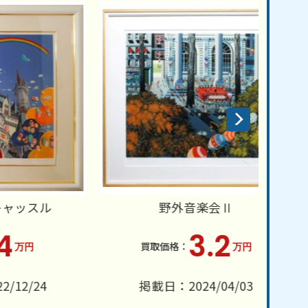
ル
野外音楽会Ⅱ
3.2
万円
4
掲載日：2024/04/03