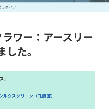
パラダイス」
作家一覧
フラワー：アースリー
ました。
ス」
シルクスクリーン（孔版画）