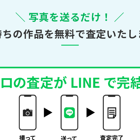
＼ 写真を送るだけ！ ／
持ちの作品を無料で査定いたし