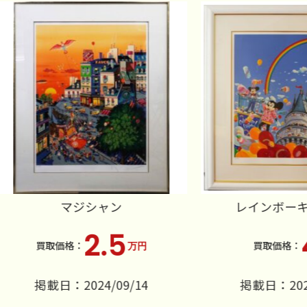
マジシャン
レインボーキャッス
2.5
4
万円
万円
掲載日：2024/09/14
掲載日：2022/12/2